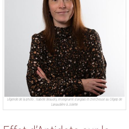
Légende de la photo : Isabelle Beaudry, enseignante d’anglais et chercheuse au Cégep de
Lanaudière à Joliette