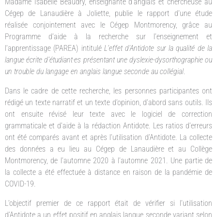
Madame Isabelle Beaudry, enseignante d’anglais et chercheuse au
Cégep de Lanaudière à Joliette, publie le rapport d’une étude
réalisée conjointement avec le Cégep Montmorency, grâce au
Programme d’aide à la recherche sur l’enseignement et
l’apprentissage (PAREA) intitulé
L’effet d’Antidote sur la qualité de la
langue écrite d’étudiant·es présentant une dyslexie-dysorthographie ou
un trouble du langage en anglais langue seconde au collégial
.
Dans le cadre de cette recherche, les personnes participantes ont
rédigé un texte narratif et un texte d’opinion, d’abord sans outils. Ils
ont ensuite révisé leur texte avec le logiciel de correction
grammaticale et d’aide à la rédaction Antidote. Les ratios d’erreurs
ont été comparés avant et après l’utilisation d’Antidote. La collecte
des données a eu lieu au Cégep de Lanaudière et au Collège
Montmorency, de l’automne 2020 à l’automne 2021. Une partie de
la collecte a été effectuée à distance en raison de la pandémie de
COVID-19.
L’objectif premier de ce rapport était de vérifier si l’utilisation
d’Antidote a un effet positif en anglais langue seconde variant selon