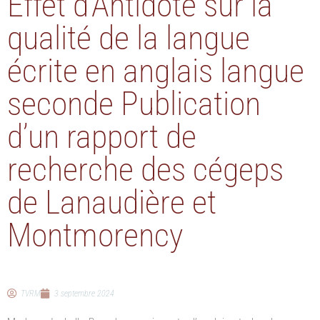
Effet d’Antidote sur la
qualité de la langue
écrite en anglais langue
seconde Publication
d’un rapport de
recherche des cégeps
de Lanaudière et
Montmorency
TVRM
3 septembre 2024