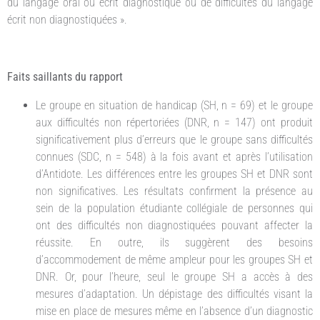
du langage oral ou écrit diagnostiqué ou de difficultés du langage
écrit non diagnostiquées ».
Faits saillants du rapport
Le groupe en situation de handicap (SH, n = 69) et le groupe
aux difficultés non répertoriées (DNR, n = 147) ont produit
significativement plus d’erreurs que le groupe sans difficultés
connues (SDC, n = 548) à la fois avant et après l’utilisation
d’Antidote. Les différences entre les groupes SH et DNR sont
non significatives. Les résultats confirment la présence au
sein de la population étudiante collégiale de personnes qui
ont des difficultés non diagnostiquées pouvant affecter la
réussite. En outre, ils suggèrent des besoins
d’accommodement de même ampleur pour les groupes SH et
DNR. Or, pour l’heure, seul le groupe SH a accès à des
mesures d’adaptation. Un dépistage des difficultés visant la
mise en place de mesures même en l’absence d’un diagnostic