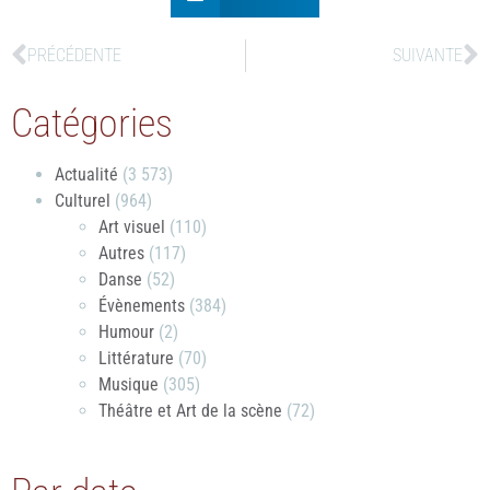
PRÉCÉDENTE
SUIVANTE
Catégories
Actualité
(3 573)
Culturel
(964)
Art visuel
(110)
Autres
(117)
Danse
(52)
Évènements
(384)
Humour
(2)
Littérature
(70)
Musique
(305)
Théâtre et Art de la scène
(72)