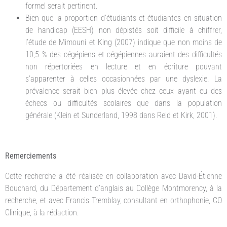
formel serait pertinent.
Bien que la proportion d’étudiants et étudiantes en situation
de handicap (EESH) non dépistés soit difficile à chiffrer,
l’étude de Mimouni et King (2007) indique que non moins de
10,5 % des cégépiens et cégépiennes auraient des difficultés
non répertoriées en lecture et en écriture pouvant
s’apparenter à celles occasionnées par une dyslexie. La
prévalence serait bien plus élevée chez ceux ayant eu des
échecs ou difficultés scolaires que dans la population
générale (Klein et Sunderland, 1998 dans Reid et Kirk, 2001).
Remerciements
Cette recherche a été réalisée en collaboration avec David-Étienne
Bouchard, du Département d’anglais au Collège Montmorency, à la
recherche, et avec Francis Tremblay, consultant en orthophonie, CO
Clinique, à la rédaction.