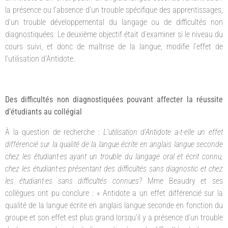
la présence ou l’absence d’un trouble spécifique des apprentissages,
d’un trouble développemental du langage ou de difficultés non
diagnostiquées. Le deuxième objectif était d’examiner si le niveau du
cours suivi, et donc de maîtrise de la langue, modifie l’effet de
l’utilisation d’Antidote.
Des difficultés non diagnostiquées pouvant affecter la réussite
d’étudiants au collégial
À la question de recherche :
L’utilisation d’Antidote a-t-elle un effet
différencié sur la qualité de la langue écrite en anglais langue seconde
chez les étudiant·es ayant un trouble du langage oral et écrit connu,
chez les étudiant·es présentant des difficultés sans diagnostic et chez
les étudiant·es sans difficultés connues?
Mme Beaudry et ses
collègues ont pu conclure : « Antidote a un effet différencié sur la
qualité de la langue écrite en anglais langue seconde en fonction du
groupe et son effet est plus grand lorsqu’il y a présence d’un trouble