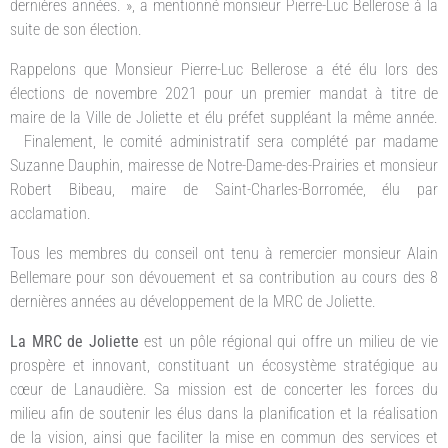
dernières années. », a mentionné monsieur Pierre-Luc Bellerose à la
suite de son élection.
Rappelons que Monsieur Pierre-Luc Bellerose a été élu lors des
élections de novembre 2021 pour un premier mandat à titre de
maire de la Ville de Joliette et élu préfet suppléant la même année.
Finalement, le comité administratif sera complété par madame
Suzanne Dauphin, mairesse de Notre-Dame-des-Prairies et monsieur
Robert Bibeau, maire de Saint-Charles-Borromée, élu par
acclamation.
Tous les membres du conseil ont tenu à remercier monsieur Alain
Bellemare pour son dévouement et sa contribution au cours des 8
dernières années au développement de la MRC de Joliette.
La MRC de Joliette
est un pôle régional qui offre un milieu de vie
prospère et innovant, constituant un écosystème stratégique au
cœur de Lanaudière. Sa mission est de concerter les forces du
milieu afin de soutenir les élus dans la planification et la réalisation
de la vision, ainsi que faciliter la mise en commun des services et