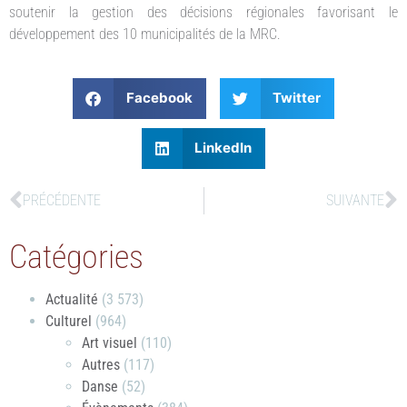
soutenir la gestion des décisions régionales favorisant le
développement des 10 municipalités de la MRC.
Facebook
Twitter
LinkedIn
PRÉCÉDENTE
SUIVANTE
Catégories
Actualité
(3 573)
Culturel
(964)
Art visuel
(110)
Autres
(117)
Danse
(52)