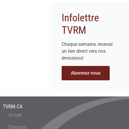
Infolettre
TVRM
Chaque semaine, recevez
un lien direct vers nos
émissions!
Abonnez-vous
TVRM.CA
Accueil
Émissions