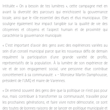
Intitulée « On a besoin de tes lumières », cette campagne met en
avant la diversité des parcours qui enrichissent la gouvernance
locale, ainsi que le rôle essentiel des élues et élus municipaux. Elle
souligne également leur impact tangible sur la qualité de vie des
citoyennes et citoyens et l’aspect humain et de proximité qui
caractérise la gouvernance municipale.
« C’est important d’avoir des gens avec des expériences variées au
sein d’un conseil municipal parce que les nouveaux défis de demain
requièrent la participation d’une grande variété de profils,
représentatifs de la population. À la lumière de son expérience de
vie et de son engagement social, une personne élue contribue
concrètement à sa communauté. » – Monsieur Martin Damphousse,
président de l’UMQ et maire de Varennes.
« On entend souvent des gens dire que la politique ce n’est pas pour
eux, mais contribuer à transformer sa communauté, travailler pour
les prochaines générations, et faire vivre notre démocratie, ce sont
des toutes de bonnes raisons de se lancer en politique municipale et