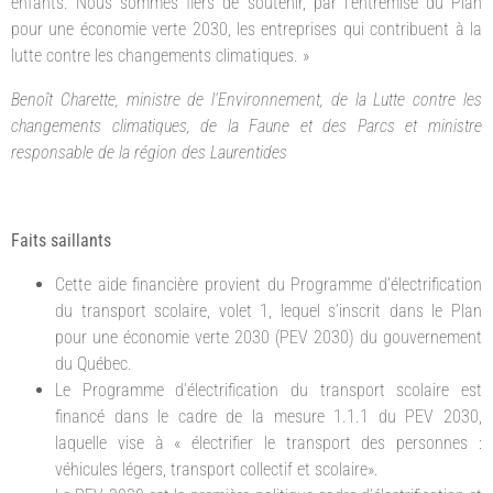
enfants. Nous sommes fiers de soutenir, par l’entremise du Plan
pour une économie verte 2030, les entreprises qui contribuent à la
lutte contre les changements climatiques. »
Benoît Charette, ministre de l’Environnement, de la Lutte contre les
changements climatiques, de la Faune et des Parcs et ministre
responsable de la région des Laurentides
Faits saillants
Cette aide financière provient du Programme d’électrification
du transport scolaire, volet 1, lequel s’inscrit dans le Plan
pour une économie verte 2030 (PEV 2030) du gouvernement
du Québec.
Le Programme d’électrification du transport scolaire est
financé dans le cadre de la mesure 1.1.1 du PEV 2030,
laquelle vise à « électrifier le transport des personnes :
véhicules légers, transport collectif et scolaire».