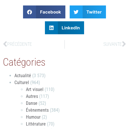
Facebook
Twitter
LinkedIn
PRÉCÉDENTE
SUIVANTE
Catégories
Actualité
(3 573)
Culturel
(964)
Art visuel
(110)
Autres
(117)
Danse
(52)
Évènements
(384)
Humour
(2)
Littérature
(70)