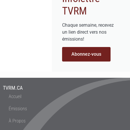
TVRM
Chaque semaine, recevez
un lien direct vers nos
émissions!
Abonnez-vous
TVRM.CA
Accueil
Émissions
À Propos