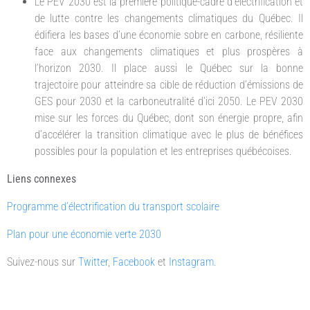
Le PEV 2030 est la première politique-cadre d’électrification et
de lutte contre les changements climatiques du Québec. Il
édifiera les bases d’une économie sobre en carbone, résiliente
face aux changements climatiques et plus prospères à
l’horizon 2030. Il place aussi le Québec sur la bonne
trajectoire pour atteindre sa cible de réduction d’émissions de
GES pour 2030 et la carboneutralité d’ici 2050. Le PEV 2030
mise sur les forces du Québec, dont son énergie propre, afin
d’accélérer la transition climatique avec le plus de bénéfices
possibles pour la population et les entreprises québécoises.
Liens connexes
Programme d’électrification du transport scolaire
Plan pour une économie verte 2030​
Suivez-nous sur
Twitter
,
Facebook
et
Instagram
.