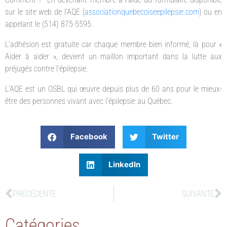
sur le site web de l’AQE (
associationquebecoiseepilepsie.com
) ou en
appelant le (514) 875-5595.
L’adhésion est gratuite car chaque membre bien informé, là pour «
Aider à aider », devient un maillon important dans la lutte aux
préjugés contre l’épilepsie.
L’AQE est un OSBL qui œuvre depuis plus de 60 ans pour le mieux-
être des personnes vivant avec l’épilepsie au Québec.
Facebook
Twitter
LinkedIn
PRÉCÉDENTE
SUIVANTE
Catégories