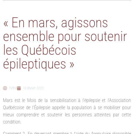
« En mars, agissons
ensemble pour soutenir
les Québécois
épileptiques »
TVRM
16 février 2023
Mars est le Mois de la sensibilisation à l’épilepsie et l’Association
Québécoise de l’Épilepsie appelle la population à se mobiliser pour
mieux comprendre et soutenir les personnes atteintes par cette
condition.
Comment ? En devenant membre à l’aide du formulaire disponible