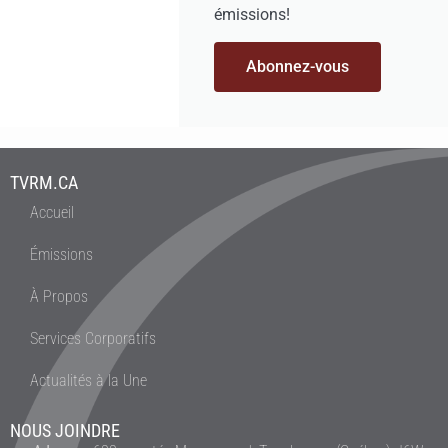
émissions!
Abonnez-vous
TVRM.CA
Accueil
Émissions
À Propos
Services Corporatifs
Actualités à la Une
NOUS JOINDRE