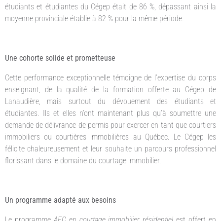
étudiants et étudiantes du Cégep était de 86 %, dépassant ainsi la
moyenne provinciale établie à 82 % pour la même période.
Une cohorte solide et prometteuse
Cette performance exceptionnelle témoigne de l’expertise du corps
enseignant, de la qualité de la formation offerte au Cégep de
Lanaudière, mais surtout du dévouement des étudiants et
étudiantes. Ils et elles n’ont maintenant plus qu’à soumettre une
demande de délivrance de permis pour exercer en tant que courtiers
immobiliers ou courtières immobilières au Québec. Le Cégep les
félicite chaleureusement et leur souhaite un parcours professionnel
florissant dans le domaine du courtage immobilier.
Un programme adapté aux besoins
Le programme
AEC en courtage immobilier résidentiel
est offert en