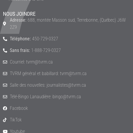
NOUS JOINDRE
Adresse:
688, montée Masson sud, Terrebonne, (Québec) J6W
2Z9
Téléphone:
450-729-0327
Sans frais:
1-888-729-0327
Courriel: tvrm@tvrm.ca
TVRM général et babillard: tvrm@tvrm.ca
Salle des nouvelles: journalistes@tvrm.ca
Télé-Bingo Lanaudière: bingo@tvrm.ca
Facebook
TikTok
Youtube