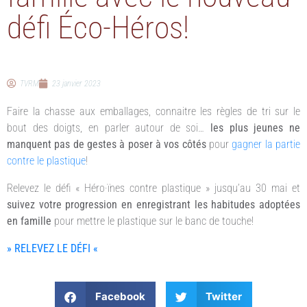
défi Éco-Héros!
TVRM
23 janvier 2023
Faire la chasse aux emballages, connaitre les règles de tri sur le
bout des doigts, en parler autour de soi…
les plus jeunes ne
manquent pas de gestes à poser à vos côtés
pour
gagner la partie
contre le plastique
!
Relevez le défi « Héro·ïnes contre plastique » jusqu’au 30 mai et
suivez votre progression en enregistrant les habitudes adoptées
en famille
pour mettre le plastique sur le banc de touche!
» RELEVEZ LE DÉFI «
Facebook
Twitter