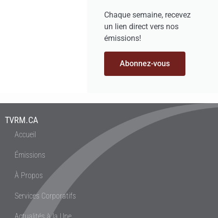
Chaque semaine, recevez
un lien direct vers nos
émissions!
Abonnez-vous
TVRM.CA
Accueil
Émissions
À Propos
Services Corporatifs
Actualités à la Une