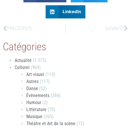
LinkedIn
PRÉCÉDENTE
SUIVANTE
Catégories
Actualité
(3 573)
Culturel
(964)
Art visuel
(110)
Autres
(117)
Danse
(52)
Évènements
(384)
Humour
(2)
Littérature
(70)
Musique
(305)
Théâtre et Art de la scène
(72)