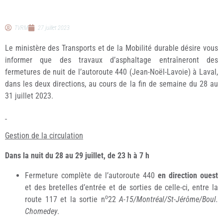
TVRM
27 juillet 2023
Le ministère des Transports et de la Mobilité durable désire vous
informer que des travaux d’asphaltage entraîneront des
fermetures de nuit de l’autoroute 440 (Jean-Noël-Lavoie) à Laval,
dans les deux directions, au cours de la fin de semaine du 28 au
31 juillet 2023.
Gestion de la circulation
Dans la nuit du 28 au 29 juillet, de 23 h à 7 h
Fermeture complète de l’autoroute 440
en direction ouest
et des bretelles d’entrée et de sorties de celle-ci, entre la
o
route 117 et la sortie n
22
A-15/Montréal/St-Jérôme/Boul.
Chomedey
.