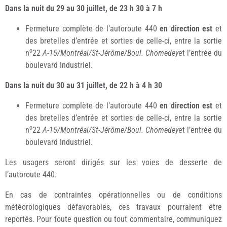
Dans la nuit du 29 au 30 juillet, de 23 h 30 à 7 h
Fermeture complète de l’autoroute 440
en direction est
et
des bretelles d’entrée et sorties de celle-ci, entre la sortie
o
n
22
A-15/Montréal/St-Jérôme/Boul. Chomedey
et l’entrée du
boulevard Industriel.
Dans la nuit du 30 au 31 juillet, de 22 h à 4 h 30
Fermeture complète de l’autoroute 440
en direction est
et
des bretelles d’entrée et sorties de celle-ci, entre la sortie
o
n
22
A-15/Montréal/St-Jérôme/Boul. Chomedey
et l’entrée du
boulevard Industriel.
Les usagers seront dirigés sur les voies de desserte de
l’autoroute 440.
En cas de contraintes opérationnelles ou de conditions
météorologiques défavorables, ces travaux pourraient être
reportés. Pour toute question ou tout commentaire, communiquez