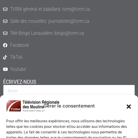
TVRM général et babillard: tvrm@tvrm.ca
Salle des nouvelles: journalistes@tvrm.ca
Télé-Bingo Lanaudière: bingo@tvrm.ca
Facebook
TikTok
Youtube
ÉCRIVEZ-NOUS
Gérer le consentement
Pour offrir les meilleures expériences, nous utilisons des technologies
telles que les cookies pour stocker et/ou accéder aux informations des
appareils. Le fait de consentir à ces technologies nous permettra de
traiter des données telles que le comportement de navigation ou les ID