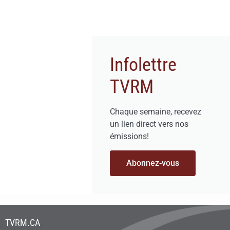
Infolettre
TVRM
Chaque semaine, recevez
un lien direct vers nos
émissions!
Abonnez-vous
TVRM.CA