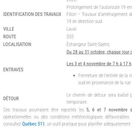
Prolongement de l’autoroute 19 ent
IDENTIFICATION DES TRAVAUX
Filion – Travaux d’aménagement de
19 en direction sud
VILLE
Laval
ROUTE
335
LOCALISATION
Échangeur Saint-Saëns
Du 28 au 31 octobre, chaque jour 
Les 3 et 4 novembre de 7 h à 17 h
ENTRAVES
Fermeture de l’entrée de la r
sud en provenance de la rue
Le chemin de détour sera balisé p
DÉTOUR
temporaire.
Ces travaux pourraient être reportés les
5, 6 et 7 novembre
opérationnelles ou des conditions météorologiques défavorables.
consultez
Québec 511
, un outil pratique pour planifier adéquatemen