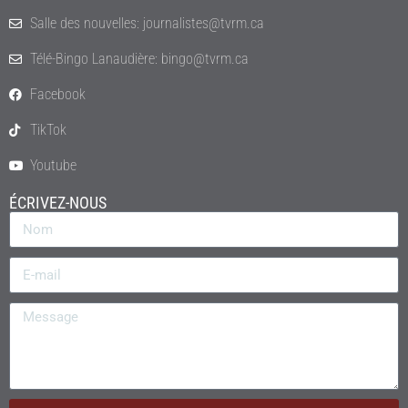
Salle des nouvelles: journalistes@tvrm.ca
Télé-Bingo Lanaudière: bingo@tvrm.ca
Facebook
TikTok
Youtube
ÉCRIVEZ-NOUS