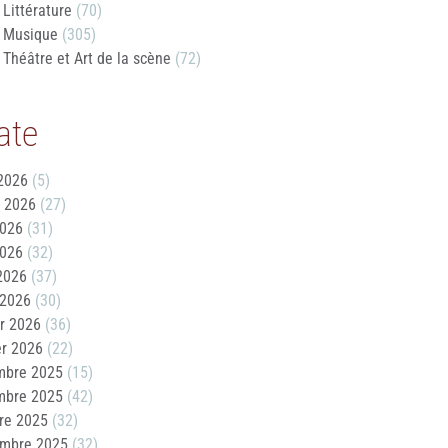
Littérature
(70)
Musique
(305)
Théâtre et Art de la scène
(72)
ate
2026
(5)
t 2026
(27)
2026
(31)
2026
(32)
 2026
(37)
 2026
(30)
er 2026
(36)
er 2026
(22)
mbre 2025
(15)
mbre 2025
(42)
re 2025
(32)
embre 2025
(32)