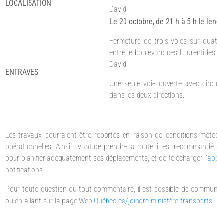
LOCALISATION
David
Le 20 octobre, de 21 h à 5 h le l
Fermeture de trois voies sur quat
entre le boulevard des Laurentides
David.
ENTRAVES
Une seule voie ouverte avec circu
dans les deux directions.
Les travaux pourraient être reportés en raison de conditions mété
opérationnelles. Ainsi, avant de prendre la route, il est recommandé 
pour planifier adéquatement ses déplacements, et de télécharger l’
app
notifications.
Pour toute question ou tout commentaire, il est possible de commun
ou en allant sur la page Web
Québec.ca/joindre-ministère-transports
.