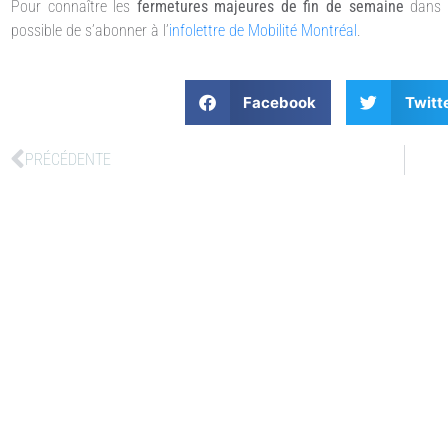
Pour connaître les
fermetures majeures de fin de semaine
dans 
possible de s’abonner à l’
infolettre de Mobilité Montréal
.
Facebook
Twitt
PRÉCÉDENTE