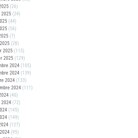
2025
(26)
t 2025
(24)
2025
(44)
2025
(56)
 2025
(7)
 2025
(28)
er 2025
(115)
er 2025
(129)
mbre 2024
(105)
mbre 2024
(139)
re 2024
(133)
embre 2024
(111)
2024
(40)
t 2024
(72)
2024
(145)
2024
(149)
 2024
(127)
 2024
(95)