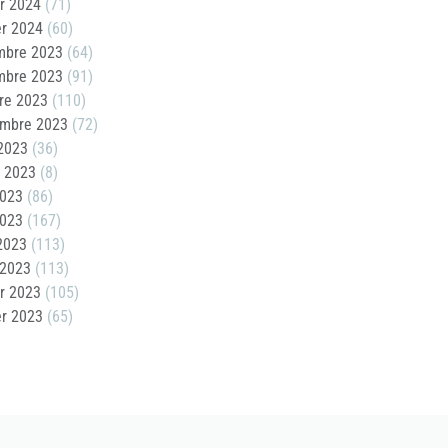
er 2024
(71)
er 2024
(60)
mbre 2023
(64)
mbre 2023
(91)
re 2023
(110)
embre 2023
(72)
2023
(36)
t 2023
(8)
2023
(86)
2023
(167)
 2023
(113)
 2023
(113)
er 2023
(105)
er 2023
(65)