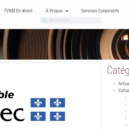
TVRM En direct
À Propos
Services Corporatifs
Catég
Actua
Cultu