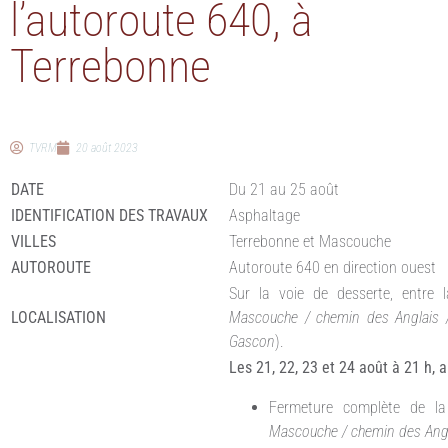
l’autoroute 640, à
Terrebonne
TVRM
20 août 2023
DATE
Du 21 au 25 août
IDENTIFICATION DES TRAVAUX
Asphaltage
VILLES
Terrebonne et Mascouche
AUTOROUTE
Autoroute 640 en direction ouest
Sur la voie de desserte, entre l
LOCALISATION
Mascouche / chemin des Anglais
Gascon
).
Les 21, 22, 23 et 24 août à 21 h,
Fermeture complète de la
Mascouche / chemin des Ang