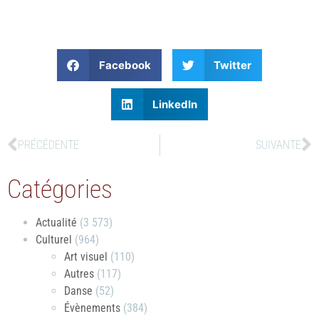
Facebook
Twitter
LinkedIn
PRÉCÉDENTE
SUIVANTE
Catégories
Actualité
(3 573)
Culturel
(964)
Art visuel
(110)
Autres
(117)
Danse
(52)
Évènements
(384)