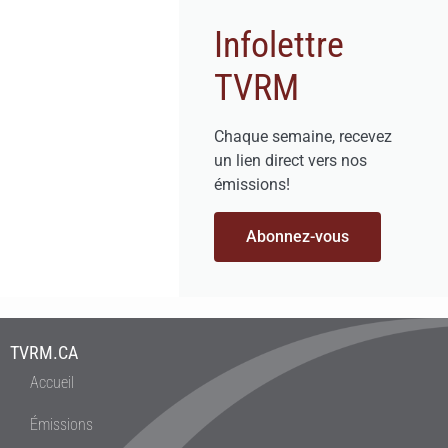
Infolettre
TVRM
Chaque semaine, recevez
un lien direct vers nos
émissions!
Abonnez-vous
TVRM.CA
Accueil
Émissions