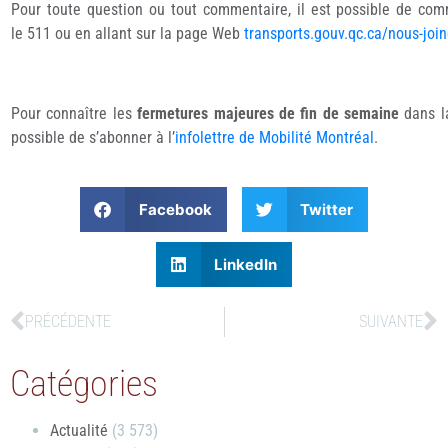
Pour toute question ou tout commentaire, il est possible de co
le 511 ou en allant sur la page Web
transports.gouv.qc.ca/nous-joi
Pour connaître les
fermetures majeures de fin de semaine
dans l
possible de s’abonner à l’
infolettre de Mobilité Montréal
.
Facebook
Twitter
LinkedIn
PRÉCÉDENTE
SUIVANTE
Catégories
Actualité
(3 573)