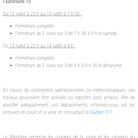
l’autoroute 15
Du 12 juillet à 23 h au 13 juillet à 7 h 30 :
Fermeture complète.
Fermeture de 2 voies sur 3 de 7 h 30 à 9 h le samedi.
Du
13 juillet à 23 h au 14 juillet à 8 h :
Fermeture complète
Fermeture de 2 voies sur 3 de 8 h à 9 h 30 le dimanche.
En raison de contraintes opérationnelles ou météorologiques, ces
travaux pourraient être annulés ou reportés sans préavis. Afin de
planifier adéquatement vos déplacements, informez-vous sur les
entraves en cours et à venir en consultant le
Québec 511
.
Le Ministère remercie les usagers de la route et les citoyens du