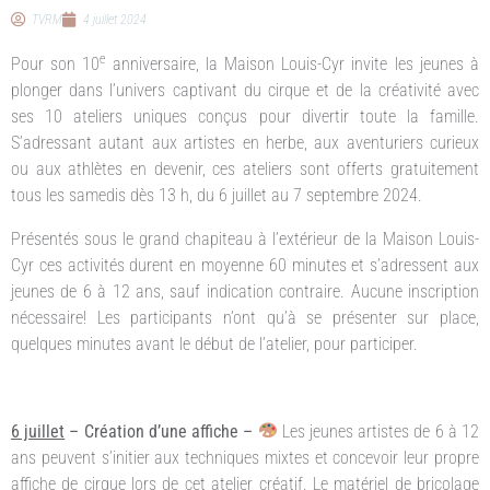
TVRM
4 juillet 2024
e
Pour son 10
anniversaire, la Maison Louis-Cyr invite les jeunes à
plonger dans l’univers captivant du cirque et de la créativité avec
ses 10 ateliers uniques conçus pour divertir toute la famille.
S’adressant autant aux artistes en herbe, aux aventuriers curieux
ou aux athlètes en devenir, ces ateliers sont offerts gratuitement
tous les samedis dès 13 h, du 6 juillet au 7 septembre 2024.
Présentés sous le grand chapiteau à l’extérieur de la Maison Louis-
Cyr ces activités durent en moyenne 60 minutes et s’adressent aux
jeunes de 6 à 12 ans, sauf indication contraire. Aucune inscription
nécessaire! Les participants n’ont qu’à se présenter sur place,
quelques minutes avant le début de l’atelier, pour participer.
6 juillet
– Création d’une affiche –
Les jeunes artistes de 6 à 12
ans peuvent s’initier aux techniques mixtes et concevoir leur propre
affiche de cirque lors de cet atelier créatif. Le matériel de bricolage