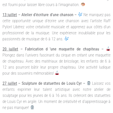
est fourni pour laisser libre cours à l’imagination.
13 juillet
– Atelier d’écriture d’une chanson –
Ne manquez pas
cette opportunité unique d’écrire une chanson avec l’artiste Raff
Pylon! Libérez votre créativité musicale et apprenez aux côtés d’un
professionnel de la musique. Une expérience inoubliable pour les
passionnés de musique de 6 à 12 ans.
20 juillet
– Fabrication d ’une maquette de chapiteau –
Plongez dans l’univers fascinant du cirque en créant une maquette
de chapiteau. Avec des matériaux de bricolage, les enfants de 6 à
12 ans pourront bâtir leur propre chapiteau. Une activité ludique
pour des souvenirs mémorables!
27 juillet
– Sculpture de statuettes de Louis Cyr –
Laissez vos
enfants exprimer leur talent artistique avec notre atelier de
sculptage pour les jeunes de 6 à 16 ans. Ils créeront des statuettes
de Louis Cyr en argile. Un moment de créativité et d’apprentissage à
ne pas manquer!