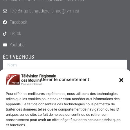
Télé-Bingo Lanaudière: bingo@tvrm.ca
Facebook
TikTok
Youtube
ÉCRIVEZ-NOUS
Gérer le consentement
Pour offrir les meilleures expériences, nous utilisons des technologies
telles que les cookies pour stocker et/ou accéder aux informations des
appareils. Le fait de consentir à ces technologies nous permettra de
traiter des données telles que le comportement de navigation ou les ID
uniques sur ce site. Le fait de ne pas consentir ou de retirer son
consentement peut avoir un effet négatif sur certaines caractéristiques
Envoyer
et fonctions.