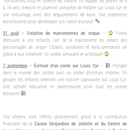
Transformez-vous en vedette du théâtre. En équipe, les jeunes de 6
à 16 ans créeront et joueront une pièce de théâtre sur Louis Cyr et
son entourage, avec des déguisements de base. Une expérience
enrichissante pour développer son talent d’acteur!
31 août
– Création de marionnettes de cirque
–
Faites
découvrir à vos enfants l’art de la marionnette en créant des
personnages de cirque. Clowns, acrobates et lions prendront vie
grâce à leur créativité. Un atelier amusant et artistique!
7 septembre
– Écriture d’un conte sur Louis Cyr
–
Plongez
dans le monde des contes avec un atelier d’écriture créative. En
groupe, les enfants créeront une histoire captivante sur Louis Cyr.
Une activité éducative et divertissante pour tous les jeunes
écrivains!
Ces ateliers sont offerts gratuitement grâce à la contribution
financière de la
Caisse Desjardins de Joliette et du Centre de