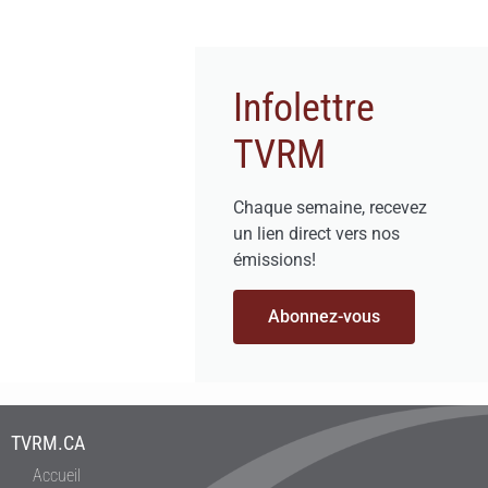
Infolettre
TVRM
Chaque semaine, recevez
un lien direct vers nos
émissions!
Abonnez-vous
TVRM.CA
Accueil