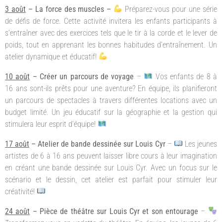
3 août
– La force des muscles –
Préparez-vous pour une série
de défis de force. Cette activité invitera les enfants participants à
s’entraîner avec des exercices tels que le tir à la corde et le lever de
poids, tout en apprenant les bonnes habitudes d’entraînement. Un
atelier dynamique et éducatif!
10 août
– Créer un parcours de voyage
–
Vos enfants de 8 à
16 ans sont-ils prêts pour une aventure? En équipe, ils planifieront
un parcours de spectacles à travers différentes locations avec un
budget limité. Un jeu éducatif sur la géographie et la gestion qui
stimulera leur esprit d’équipe!
17 août
– Atelier de bande dessinée sur Louis Cyr
–
Les jeunes
artistes de 6 à 16 ans peuvent laisser libre cours à leur imagination
en créant une bande dessinée sur Louis Cyr. Avec un focus sur le
scénario et le dessin, cet atelier est parfait pour stimuler leur
créativité!
24 août
– Pièce de théâtre sur Louis Cyr et son entourage
–