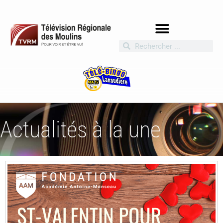
Actualités à la une