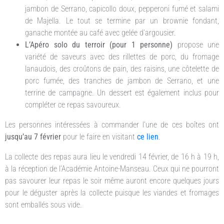
jambon de Serrano, capicollo doux, pepperoni fumé et salami
de Majella. Le tout se termine par un brownie fondant,
ganache montée au café avec gelée d’argousier.
L’Apéro solo du terroir (pour 1 personne)
propose une
variété de saveurs avec des rillettes de porc, du fromage
lanaudois, des croûtons de pain, des raisins, une côtelette de
porc fumée, des tranches de jambon de Serrano, et une
terrine de campagne. Un dessert est également inclus pour
compléter ce repas savoureux.
Les personnes intéressées à commander l’une de ces boîtes ont
jusqu’au 7 février
pour le faire en visitant
ce lien
.
La collecte des repas aura lieu le vendredi 14 février, de 16 h à 19 h,
à la réception de l’Académie Antoine-Manseau. Ceux qui ne pourront
pas savourer leur repas le soir même auront encore quelques jours
pour le déguster après la collecte puisque les viandes et fromages
sont emballés sous vide.