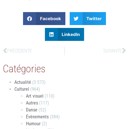
Facebook
Twitter
LinkedIn
PRÉCÉDENTE
SUIVANTE
Catégories
Actualité
(3 573)
Culturel
(964)
Art visuel
(110)
Autres
(117)
Danse
(52)
Évènements
(384)
Humour
(2)