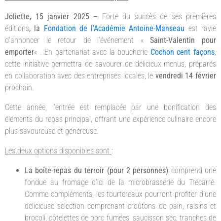
Joliette, 15 janvier 2025 –
Forte du succès de ses premières
éditions
, la
Fondation de l’Académie Antoine-Manseau
est ravie
d’annoncer le retour de l’événement «
Saint-Valentin pour
emporter
« . En partenariat avec la boucherie
Cochon cent façons
,
cette initiative permettra de savourer de délicieux menus, préparés
en collaboration avec des entreprises locales, le
vendredi 14 février
prochain.
Cette année, l’entrée est remplacée par une bonification des
éléments du repas principal, offrant une expérience culinaire encore
plus savoureuse et généreuse.
Les deux options disponibles sont
:
La boîte-repas du terroir (pour 2 personnes)
comprend une
fondue au fromage d’ici de la microbrasserie du Trécarré.
Comme compléments, les tourtereaux pourront profiter d’une
délicieuse sélection comprenant croûtons de pain, raisins et
brocoli, côtelettes de porc fumées, saucisson sec, tranches de