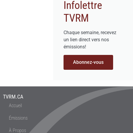
Infolettre
TVRM
Chaque semaine, recevez
un lien direct vers nos
émissions!
Abonnez-vous
TVRM.CA
Accueil
Émissions
À Propos