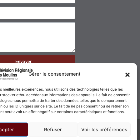
Envoyer
Gérer le consentement
les meilleures expériences, nous utilisons des technologies telles que les
 stocker et/ou accéder aux informations des appareils. Le fait de consentir
ologies nous permettra de traiter des données telles que le comportement
n ou les ID uniques sur ce site. Le fait de ne pas consentir ou de retirer son
 peut avoir un effet négatif sur certaines caractéristiques et fonctions.
cepter
Refuser
Voir les préférences
Politique de confidentialité
Politique de cookies