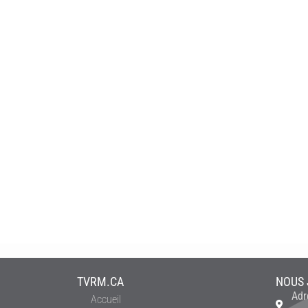
TVRM.CA
NOUS 
Adr
Accueil