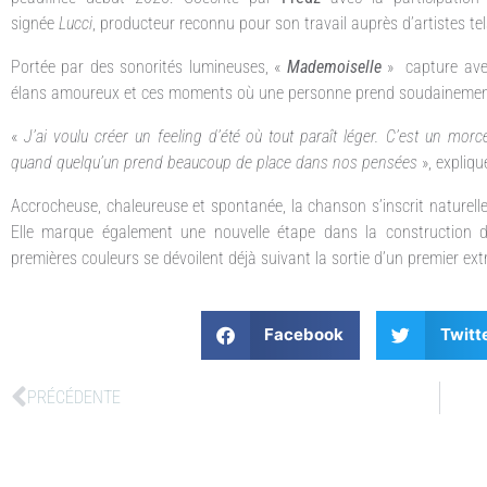
signée
Lucci
, producteur reconnu pour son travail auprès d’artistes te
Portée par des sonorités lumineuses, «
Mademoiselle
» capture avec
élans amoureux et ces moments où une personne prend soudainement
«
J’ai voulu créer un feeling d’été où tout paraît léger. C’est un morc
quand quelqu’un prend beaucoup de place dans nos pensées
», expliqu
Accrocheuse, chaleureuse et spontanée, la chanson s’inscrit naturelle
Elle marque également une nouvelle étape dans la construction 
premières couleurs se dévoilent déjà suivant la sortie d’un premier ext
Facebook
Twitt
PRÉCÉDENTE