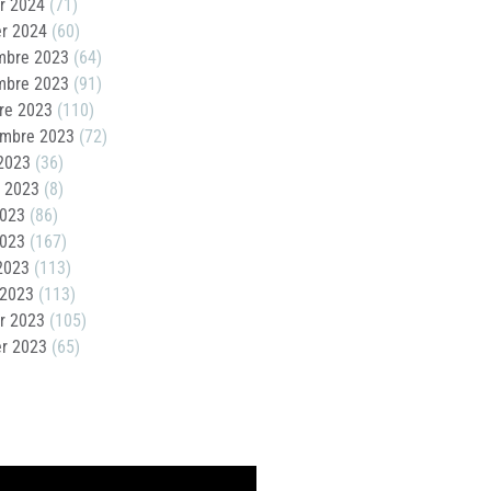
er 2024
(71)
er 2024
(60)
mbre 2023
(64)
mbre 2023
(91)
re 2023
(110)
embre 2023
(72)
2023
(36)
t 2023
(8)
2023
(86)
2023
(167)
 2023
(113)
 2023
(113)
er 2023
(105)
er 2023
(65)