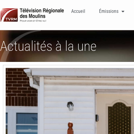
Accueil
Émissions
Actualités à la une