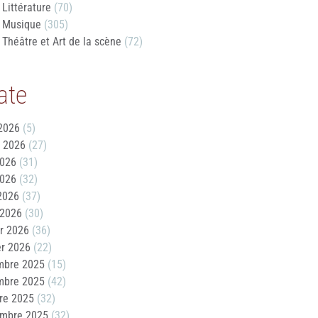
Littérature
(70)
Musique
(305)
Théâtre et Art de la scène
(72)
ate
2026
(5)
t 2026
(27)
2026
(31)
2026
(32)
 2026
(37)
 2026
(30)
er 2026
(36)
er 2026
(22)
mbre 2025
(15)
mbre 2025
(42)
re 2025
(32)
embre 2025
(32)