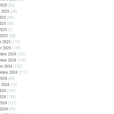
2025
(26)
t 2025
(24)
2025
(44)
2025
(56)
 2025
(7)
 2025
(28)
er 2025
(115)
er 2025
(129)
mbre 2024
(105)
mbre 2024
(139)
re 2024
(133)
embre 2024
(111)
2024
(40)
t 2024
(72)
2024
(145)
2024
(149)
 2024
(127)
 2024
(95)