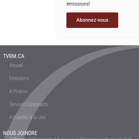
émissions!
Abonnez-vous
TVRM.CA
Accueil
Émissions
À Propos
Services Corporatifs
Actualités à la Une
NOUS JOINDRE