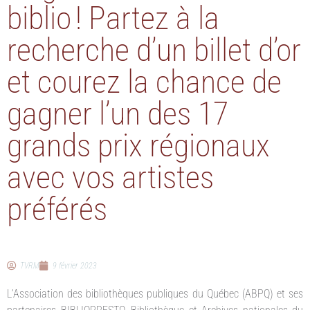
biblio ! Partez à la
recherche d’un billet d’or
et courez la chance de
gagner l’un des 17
grands prix régionaux
avec vos artistes
préférés
TVRM
9 février 2023
L’Association des bibliothèques publiques du Québec (ABPQ) et ses