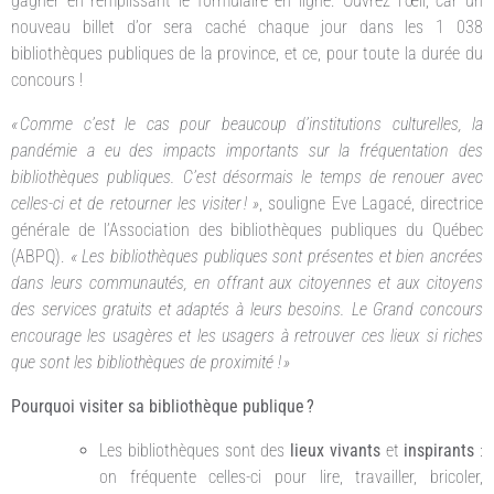
gagner en remplissant le formulaire en ligne. Ouvrez l’œil, car un
nouveau billet d’or sera caché chaque jour dans les 1 038
bibliothèques publiques de la province, et ce, pour toute la durée du
concours !
« Comme c’est le cas pour beaucoup d’institutions culturelles, la
pandémie a eu des impacts importants sur la fréquentation des
bibliothèques publiques. C’est désormais le temps de renouer avec
celles-ci et de retourner les visiter ! »
, souligne Eve Lagacé, directrice
générale de l’Association des bibliothèques publiques du Québec
(ABPQ).
« Les bibliothèques publiques sont présentes et bien ancrées
dans leurs communautés, en offrant aux citoyennes et aux citoyens
des services gratuits et adaptés à leurs besoins. Le Grand concours
encourage les usagères et les usagers à retrouver ces lieux si riches
que sont les bibliothèques de proximité ! »
Pourquoi visiter sa bibliothèque publique ?
Les bibliothèques sont des
lieux vivants
et
inspirants
:
on fréquente celles-ci pour lire, travailler, bricoler,