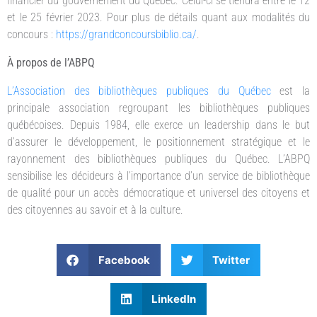
financier du gouvernement du Québec. Celui-ci se tiendra entre le 12
et le 25 février 2023. Pour plus de détails quant aux modalités du
concours :
https://grandconcoursbiblio.ca/
.
À propos de l’ABPQ
L’Association des bibliothèques publiques du Québec
est la
principale association regroupant les bibliothèques publiques
québécoises. Depuis 1984, elle exerce un leadership dans le but
d’assurer le développement, le positionnement stratégique et le
rayonnement des bibliothèques publiques du Québec. L’ABPQ
sensibilise les décideurs à l’importance d’un service de bibliothèque
de qualité pour un accès démocratique et universel des citoyens et
des citoyennes au savoir et à la culture.
Facebook
Twitter
LinkedIn