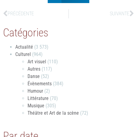
PRÉCÉDENTE
SUIVANTE
Catégories
Actualité
(3 573)
Culturel
(964)
Art visuel
(110)
Autres
(117)
Danse
(52)
Évènements
(384)
Humour
(2)
Littérature
(70)
Musique
(305)
Théâtre et Art de la scène
(72)
Par date