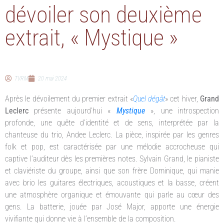
dévoiler son deuxième
extrait, « Mystique »
TVRM
20 mai 2024
Après le dévoilement du premier extrait «
Quel dégât
» cet hiver,
Grand
Leclerc
présente aujourd’hui «
Mystique
», une introspection
profonde, une quête d’identité et de sens, interprétée par la
chanteuse du trio, Andee Leclerc. La pièce, inspirée par les genres
folk et pop, est caractérisée par une mélodie accrocheuse qui
captive l’auditeur dès les premières notes. Sylvain Grand, le pianiste
et claviériste du groupe, ainsi que son frère Dominique, qui manie
avec brio les guitares électriques, acoustiques et la basse, créent
une atmosphère organique et émouvante qui parle au cœur des
gens. La batterie, jouée par José Major, apporte une énergie
vivifiante qui donne vie à l’ensemble de la composition.