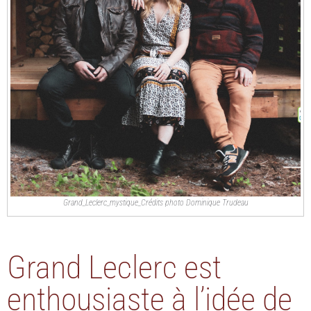
Grand_Leclerc_mystique_Crédits photo Dominique Trudeau
Grand Leclerc est
enthousiaste à l’idée de