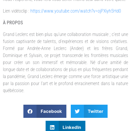
Lien vidéoclip :
https://www.youtube.com/watch?v=ojPXiyh5Hd0
À PROPOS
Grand Leclerc est bien plus qu’une collaboration musicale ; c’est une
fusion captivante de talents, d’expériences et de visions créatives.
Formé par Andrée-Anne Leclerc (Andee) et les frères Grand,
Dominique et Sylvain, ce projet transcende les frontières musicales
pour créer un son immersif et mémorable. Né d’une amitié de
longue date et de collaborations de plus en plus fréquentes pendant
la pandémie, Grand Leclerc émerge comme une force artistique unie
par la passion pour l’art et le profond enracinement dans la nature
québécoise.
Facebook
Twitter
LinkedIn