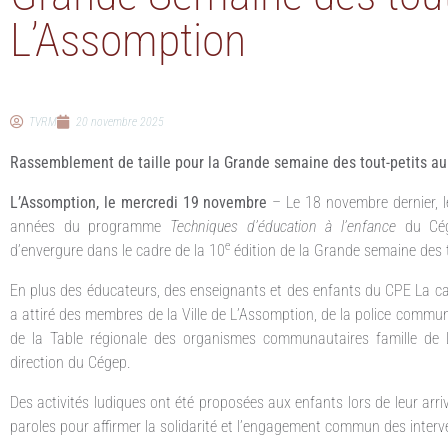
L’Assomption
TVRM
20 novembre 2025
Rassemblement de taille pour la Grande semaine des tout-petits a
L’Assomption, le mercredi 19 novembre
– Le 18 novembre dernier, l
années du programme
Techniques d’éducation à l’enfance
du Cég
e
d’envergure dans le cadre de la 10
édition de la Grande semaine des t
En plus des éducateurs, des enseignants et des enfants du CPE La cabo
a attiré des membres de la Ville de L’Assomption, de la police commun
de la Table régionale des organismes communautaires famille de 
direction du Cégep.
Des activités ludiques ont été proposées aux enfants lors de leur arr
paroles pour affirmer la solidarité et l’engagement commun des inter