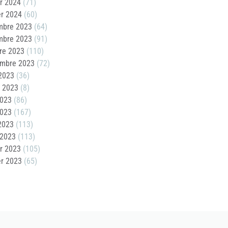
er 2024
(71)
er 2024
(60)
mbre 2023
(64)
mbre 2023
(91)
re 2023
(110)
embre 2023
(72)
2023
(36)
t 2023
(8)
2023
(86)
2023
(167)
 2023
(113)
 2023
(113)
er 2023
(105)
er 2023
(65)