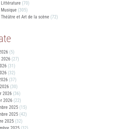
Littérature
(70)
Musique
(305)
Théâtre et Art de la scène
(72)
ate
2026
(5)
t 2026
(27)
2026
(31)
2026
(32)
 2026
(37)
 2026
(30)
er 2026
(36)
er 2026
(22)
mbre 2025
(15)
mbre 2025
(42)
re 2025
(32)
embre 2025
(32)