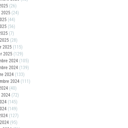
2025
(26)
t 2025
(24)
2025
(44)
2025
(56)
 2025
(7)
 2025
(28)
er 2025
(115)
er 2025
(129)
mbre 2024
(105)
mbre 2024
(139)
re 2024
(133)
embre 2024
(111)
2024
(40)
t 2024
(72)
2024
(145)
2024
(149)
 2024
(127)
 2024
(95)