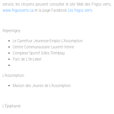
service, les citoyens peuvent consulter le site Web des Frigos verts,
www.frigosverts.ca
et la page Facebook
Les frigos verts
Repentigny:
Le Carrefour Jeunesse-Emploi L’Assomption
Centre Communautaire Laurent-Venne
Complexe Sportif Gilles-Tremblay
Parc de L‘Ile-Lebel
L’Assomption:
Maison des Jeunes de L’Assomption
L’Épiphanie