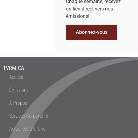
Chaque semaine, recevez
un lien direct vers nos
émissions!
Abonnez-vous
TVRM.CA
Accueil
Émissions
À Propos
Services Corporatifs
Actualités à la Une