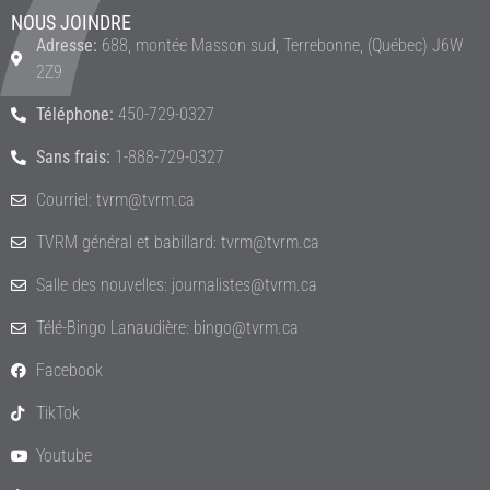
NOUS JOINDRE
Adresse:
688, montée Masson sud, Terrebonne, (Québec) J6W
2Z9
Téléphone:
450-729-0327
Sans frais:
1-888-729-0327
Courriel: tvrm@tvrm.ca
TVRM général et babillard: tvrm@tvrm.ca
Salle des nouvelles: journalistes@tvrm.ca
Télé-Bingo Lanaudière: bingo@tvrm.ca
Facebook
TikTok
Youtube