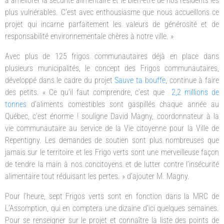
à améliorer la sécurité alimentaire et le bien-être de nos résidents les
plus vulnérables. C’est avec enthousiasme que nous accueillons ce
projet qui incarne parfaitement les valeurs de générosité et de
responsabilité environnementale chères à notre ville. »
Avec plus de 125 frigos communautaires déjà en place dans
plusieurs municipalités, le concept des Frigos communautaires,
développé dans le cadre du projet
Sauve ta bouffe
, continue à faire
des petits. « Ce qu’il faut comprendre, c’est que
2,2 millions de
tonnes
d’aliments comestibles sont gaspillés chaque année au
Québec, c’est énorme ! souligne David Magny, coordonnateur à la
vie communautaire au service de la Vie citoyenne pour la Ville de
Repentigny. Les demandes de soutien sont plus nombreuses que
jamais sur le territoire et les Frigo verts sont une merveilleuse façon
de tendre la main à nos concitoyens et de lutter contre l’insécurité
alimentaire tout réduisant les pertes. » d’ajouter M. Magny.
Pour l’heure, sept Frigos verts sont en fonction dans la MRC de
L’Assomption, qui en comptera une dizaine d’ici quelques semaines.
Pour se renseigner sur le projet et connaître la liste des points de