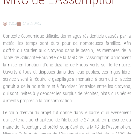
TVRM
28 août 2024
Contexte économique difficile, dommages résidentiels causés par la
météo, les temps sont durs pour de nombreuses familles. Afin
d’offrir du soutien aux citoyens dans le besoin, les membres de la
Table de Solidarité-Pauvreté de la MRC de L’Assomption annoncent
la mise en fonction d’une dizaine de Frigos verts sur le territoire.
Ouverts à tous et disposés dans des lieux publics, ces frigos libre-
service visent à réduire le gaspillage alimentaire, à permettre l’accès
gratuit à de la nourriture et à favoriser l’entraide entre les citoyens,
qui sont invités à y déposer les surplus de récoltes, plats cuisinés et
aliments propres à la consommation.
Le coup d’envoi du projet fut donné dans le cadre d’un événement
qui se tenait au chapiteau de l’ile-Lebel le 27 août, en présence du
maire de Repentigny et préfet suppléant de la MRC de l’Assomption,