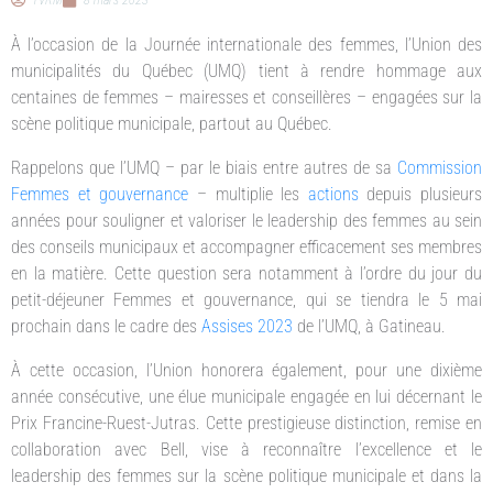
TVRM
8 mars 2023
À l’occasion de la Journée internationale des femmes, l’Union des
municipalités du Québec (UMQ) tient à rendre hommage aux
centaines de femmes – mairesses et conseillères – engagées sur la
scène politique municipale, partout au Québec.
Rappelons que l’UMQ – par le biais entre autres de sa
Commission
Femmes et gouvernance
– multiplie les
actions
depuis plusieurs
années pour souligner et valoriser le leadership des femmes au sein
des conseils municipaux et accompagner efficacement ses membres
en la matière. Cette question sera notamment à l’ordre du jour du
petit-déjeuner Femmes et gouvernance, qui se tiendra le 5 mai
prochain dans le cadre des
Assises 2023
de l’UMQ, à Gatineau.
À cette occasion, l’Union honorera également, pour une dixième
année consécutive, une élue municipale engagée en lui décernant le
Prix Francine-Ruest-Jutras. Cette prestigieuse distinction, remise en
collaboration avec Bell, vise à reconnaître l’excellence et le
leadership des femmes sur la scène politique municipale et dans la