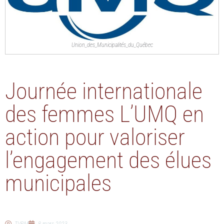
Union_des_Municipalités_du_Québec
Journée internationale
des femmes L’UMQ en
action pour valoriser
l’engagement des élues
municipales