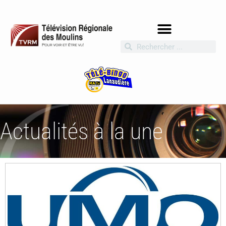
Actualités à la une