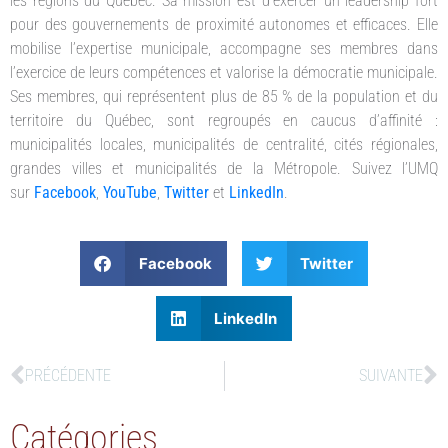
les régions du Québec. Sa mission est d’exercer un leadership fort
pour des gouvernements de proximité autonomes et efficaces. Elle
mobilise l’expertise municipale, accompagne ses membres dans
l’exercice de leurs compétences et valorise la démocratie municipale.
Ses membres, qui représentent plus de 85 % de la population et du
territoire du Québec, sont regroupés en caucus d’affinité :
municipalités locales, municipalités de centralité, cités régionales,
grandes villes et municipalités de la Métropole. Suivez l’UMQ
sur
Facebook
,
YouTube
,
Twitter
et
LinkedIn
.
Facebook
Twitter
LinkedIn
PRÉCÉDENTE
SUIVANTE
Catégories