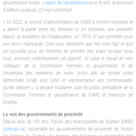
gouvernance locale. L’
appel de candidatures
pour le prix se poursuit
d’ailleurs jusqu’au 23 mars prochain.
«
En 2022, le conseil d’administration de l’UMQ a montré l’exemple et
a atteint la parité entre les femmes et les hommes, une première
depuis la fondation de l’organisation, en 1919, et une première pour
une union municipale. Cela nous démontre que rien n’est figé et qu’il
est possible pour les femmes de prendre leur place lorsque nous
nous donnons collectivement cet objectif. Je salue le travail de mes
collègues de la Commission Femmes et gouvernance et de
l’ensemble des membres de notre Union afin de rendre notre
démocratie locale plus riche et représentative des communautés
qu’elle dessert
», a déclaré madame Julie Bourdon, présidente de la
Commission Femmes et gouvernance de l’UMQ et mairesse de
Granby.
La voix des gouvernements de proximité
Depuis plus de 100 ans, l’Union des municipalités du Québec (UMQ)
(
umq.qc.ca
) rassemble les gouvernements de proximité de toutes