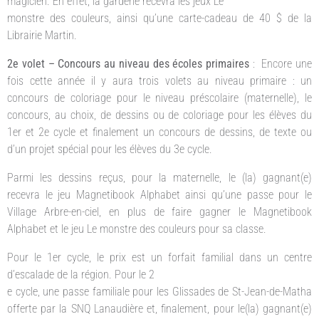
magicien. En effet, la garderie recevra les jeux Le
monstre des couleurs, ainsi qu’une carte-cadeau de 40 $ de la
Librairie Martin.
2e volet – Concours au niveau des écoles primaires
: Encore une
fois cette année il y aura trois volets au niveau primaire : un
concours de coloriage pour le niveau préscolaire (maternelle), le
concours, au choix, de dessins ou de coloriage pour les élèves du
1er et 2e cycle et finalement un concours de dessins, de texte ou
d’un projet spécial pour les élèves du 3e cycle.
Parmi les dessins reçus, pour la maternelle, le (la) gagnant(e)
recevra le jeu Magnetibook Alphabet ainsi qu’une passe pour le
Village Arbre-en-ciel, en plus de faire gagner le Magnetibook
Alphabet et le jeu Le monstre des couleurs pour sa classe.
Pour le 1er cycle, le prix est un forfait familial dans un centre
d’escalade de la région. Pour le 2
e cycle, une passe familiale pour les Glissades de St-Jean-de-Matha
offerte par la SNQ Lanaudière et, finalement, pour le(la) gagnant(e)