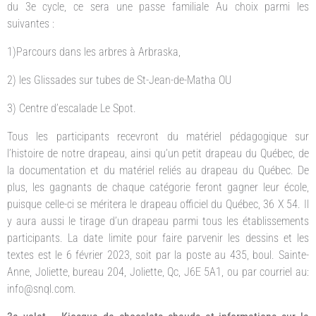
du 3e cycle, ce sera une passe familiale Au choix parmi les
suivantes :
1)Parcours dans les arbres à Arbraska,
2) les Glissades sur tubes de St-Jean-de-Matha OU
3) Centre d’escalade Le Spot.
Tous les participants recevront du matériel pédagogique sur
l’histoire de notre drapeau, ainsi qu’un petit drapeau du Québec, de
la documentation et du matériel reliés au drapeau du Québec. De
plus, les gagnants de chaque catégorie feront gagner leur école,
puisque celle-ci se méritera le drapeau officiel du Québec, 36 X 54. Il
y aura aussi le tirage d’un drapeau parmi tous les établissements
participants. La date limite pour faire parvenir les dessins et les
textes est le 6 février 2023, soit par la poste au 435, boul. Sainte-
Anne, Joliette, bureau 204, Joliette, Qc, J6E 5A1, ou par courriel au:
info@snql.com.