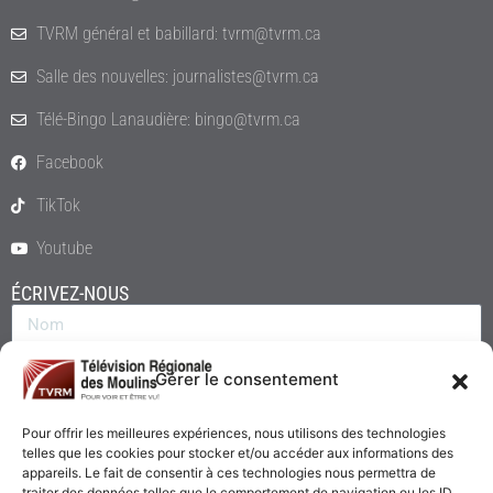
TVRM général et babillard: tvrm@tvrm.ca
Salle des nouvelles: journalistes@tvrm.ca
Télé-Bingo Lanaudière: bingo@tvrm.ca
Facebook
TikTok
Youtube
ÉCRIVEZ-NOUS
Gérer le consentement
Pour offrir les meilleures expériences, nous utilisons des technologies
telles que les cookies pour stocker et/ou accéder aux informations des
appareils. Le fait de consentir à ces technologies nous permettra de
traiter des données telles que le comportement de navigation ou les ID