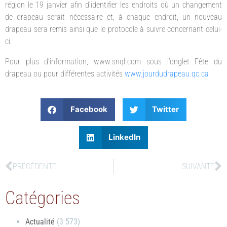
région le 19 janvier afin d’identifier les endroits où un changement
de drapeau serait nécessaire et, à chaque endroit, un nouveau
drapeau sera remis ainsi que le protocole à suivre concernant celui-
ci.
Pour plus d’information, www.snql.com sous l’onglet Fête du
drapeau ou pour différentes activités
www.jourdudrapeau.qc.ca
Facebook
Twitter
LinkedIn
PRÉCÉDENTE
SUIVANTE
Catégories
Actualité
(3 573)