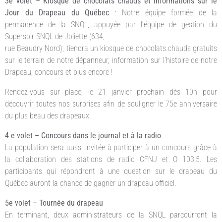
3e volet – Kiosque de chocolats chauds et informations sur le
Jour du Drapeau du Québec
: Notre équipe formée de la
permanence de la SNQL, appuyée par l’équipe de gestion du
Supersoir SNQL de Joliette (634,
rue Beaudry Nord), tiendra un kiosque de chocolats chauds gratuits
sur le terrain de notre dépanneur, information sur l’histoire de notre
Drapeau, concours et plus encore !
Rendez-vous sur place, le 21 janvier prochain dès 10h pour
découvrir toutes nos surprises afin de souligner le 75e anniversaire
du plus beau des drapeaux.
4 e volet – Concours dans le journal et à la radio
La population sera aussi invitée à participer à un concours grâce à
la collaboration des stations de radio CFNJ et O 103,5. Les
participants qui répondront à une question sur le drapeau du
Québec auront la chance de gagner un drapeau officiel.
5e volet – Tournée du drapeau
En terminant, deux administrateurs de la SNQL parcourront la