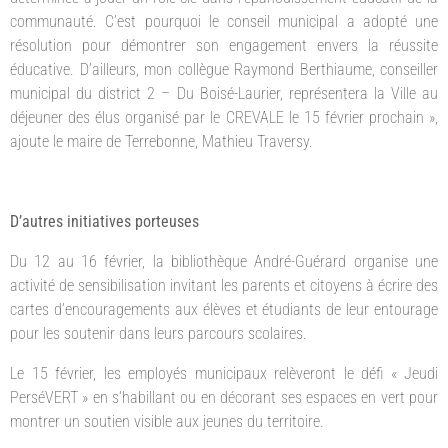
communauté. C’est pourquoi le conseil municipal a adopté une
résolution pour démontrer son engagement envers la réussite
éducative. D’ailleurs, mon collègue Raymond Berthiaume, conseiller
municipal du district 2 – Du Boisé-Laurier, représentera la Ville au
déjeuner des élus organisé par le CREVALE le 15 février prochain »,
ajoute le maire de Terrebonne, Mathieu Traversy.
D’autres initiatives porteuses
Du 12 au 16 février, la bibliothèque André-Guérard organise une
activité de sensibilisation invitant les parents et citoyens à écrire des
cartes d’encouragements aux élèves et étudiants de leur entourage
pour les soutenir dans leurs parcours scolaires.
Le 15 février, les employés municipaux relèveront le défi « Jeudi
PerséVERT » en s’habillant ou en décorant ses espaces en vert pour
montrer un soutien visible aux jeunes du territoire.