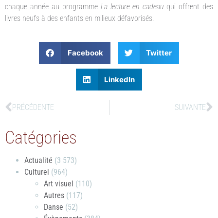
chaque année au programme
La lecture en cadeau
qui offrent des
livres neufs à des enfants en milieux défavorisés.
Facebook
Twitter
LinkedIn
PRÉCÉDENTE
SUIVANTE
Catégories
Actualité
(3 573)
Culturel
(964)
Art visuel
(110)
Autres
(117)
Danse
(52)