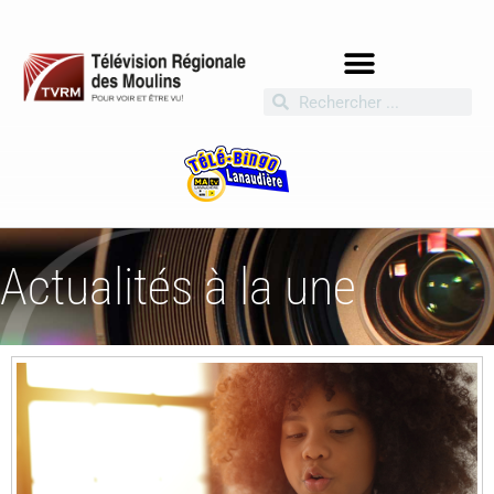
Actualités à la une