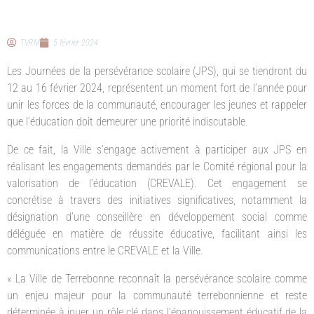
TVRM
5 février 2024
Les Journées de la persévérance scolaire (JPS), qui se tiendront du
12 au 16 février 2024, représentent un moment fort de l’année pour
unir les forces de la communauté, encourager les jeunes et rappeler
que l’éducation doit demeurer une priorité indiscutable.
De ce fait, la Ville s’engage activement à participer aux JPS en
réalisant les engagements demandés par le Comité régional pour la
valorisation de l’éducation (CREVALE). Cet engagement se
concrétise à travers des initiatives significatives, notamment la
désignation d’une conseillère en développement social comme
déléguée en matière de réussite éducative, facilitant ainsi les
communications entre le CREVALE et la Ville.
« La Ville de Terrebonne reconnaît la persévérance scolaire comme
un enjeu majeur pour la communauté terrebonnienne et reste
déterminée à jouer un rôle clé dans l’épanouissement éducatif de la