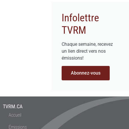
Infolettre
TVRM
Chaque semaine, recevez
un lien direct vers nos
émissions!
Abonnez-vous
TVRM.CA
Accueil
Émissions