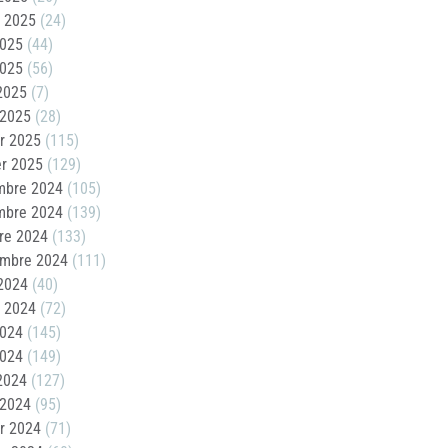
t 2025
(24)
2025
(44)
2025
(56)
 2025
(7)
 2025
(28)
er 2025
(115)
er 2025
(129)
mbre 2024
(105)
mbre 2024
(139)
re 2024
(133)
embre 2024
(111)
2024
(40)
t 2024
(72)
2024
(145)
2024
(149)
 2024
(127)
 2024
(95)
er 2024
(71)