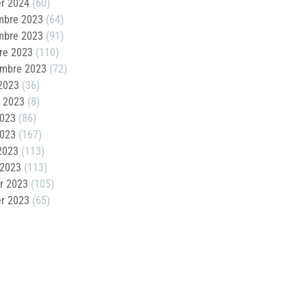
er 2024
(60)
mbre 2023
(64)
mbre 2023
(91)
re 2023
(110)
embre 2023
(72)
2023
(36)
t 2023
(8)
2023
(86)
2023
(167)
 2023
(113)
 2023
(113)
er 2023
(105)
er 2023
(65)