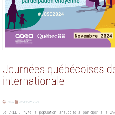
Journées québécoises de 
internationale
TVRM
30 octobre 2024
Le CRÉDIL invite la population lanaudoise à participer à la 29