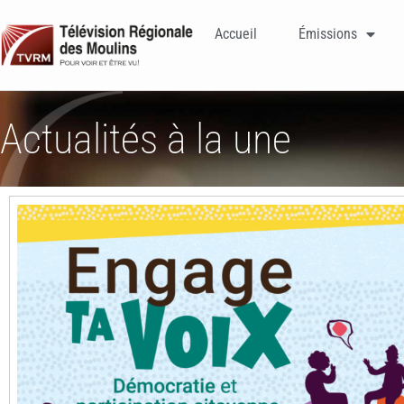
Accueil
Émissions
Actualités à la une