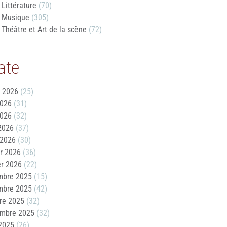
Littérature
(70)
Musique
(305)
Théâtre et Art de la scène
(72)
ate
t 2026
(25)
2026
(31)
2026
(32)
 2026
(37)
 2026
(30)
er 2026
(36)
er 2026
(22)
mbre 2025
(15)
mbre 2025
(42)
re 2025
(32)
embre 2025
(32)
2025
(26)