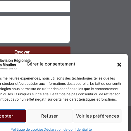
Envoyer
Gérer le consentement
les meilleures expériences, nous utilisons des technologies telles que les
 stocker et/ou accéder aux informations des appareils. Le fait de consentir
ologies nous permettra de traiter des données telles que le comportement
n ou les ID uniques sur ce site. Le fait de ne pas consentir ou de retirer son
 peut avoir un effet négatif sur certaines caractéristiques et fonctions.
cepter
Refuser
Voir les préférences
Politique de confidentialité
Politique de cookies
Politique de cookies
Déclaration de confidentialité