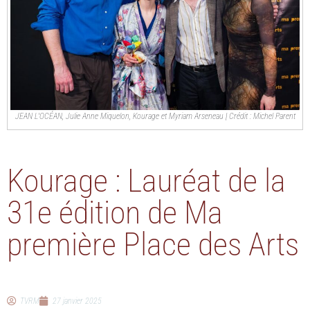
JEAN L'OCÉAN, Julie Anne Miquelon, Kourage et Myriam Arseneau | Crédit : Michel Parent
Kourage : Lauréat de la
31e édition de Ma
première Place des Arts
TVRM
27 janvier 2025