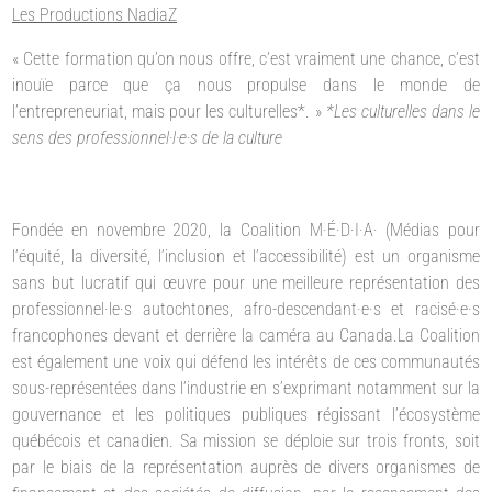
Les Productions NadiaZ
« Cette formation qu’on nous offre, c’est vraiment une chance, c’est
inouïe parce que ça nous propulse dans le monde de
l’entrepreneuriat, mais pour les culturelles*. »
*Les culturelles dans le
sens des professionnel·l·e·s de la culture
Fondée en novembre 2020, la Coalition M·É·D·I·A· (Médias pour
l’équité, la diversité, l’inclusion et l’accessibilité) est un organisme
sans but lucratif qui œuvre pour une meilleure représentation des
professionnel·le·s autochtones, afro-descendant·e·s et racisé·e·s
francophones devant et derrière la caméra au Canada.La Coalition
est également une voix qui défend les intérêts de ces communautés
sous-représentées dans l’industrie en s’exprimant notamment sur la
gouvernance et les politiques publiques régissant l’écosystème
québécois et canadien. Sa mission se déploie sur trois fronts, soit
par le biais de la représentation auprès de divers organismes de