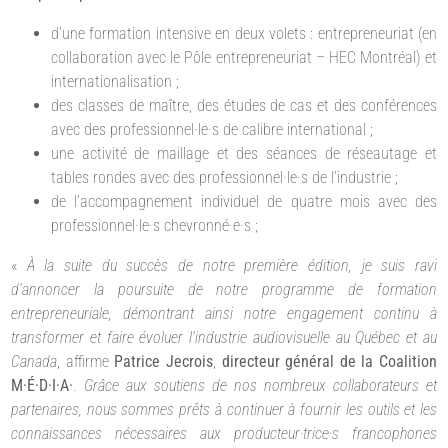
d’une formation intensive en deux volets : entrepreneuriat (en
collaboration avec le Pôle entrepreneuriat
–
HEC Montréal) et
internationalisation ;
des classes de maître, des études de cas et des conférences
avec des professionnel·le·s de calibre international ;
une activité de maillage et des séances de réseautage et
tables rondes avec des professionnel·le·s de l’industrie ;
de l’accompagnement individuel de quatre mois avec des
professionnel·le·s chevronné·e·s ;
«
À la suite du succès de notre première édition, je suis ravi
d’annoncer la poursuite de notre programme de formation
entrepreneuriale, démontrant ainsi notre engagement continu à
transformer et faire évoluer l’industrie audiovisuelle au Québec et au
Canada
, affirme
Patrice Jecrois
,
directeur général de la Coalition
M·É·D·I·A·
.
Grâce aux soutiens de nos nombreux collaborateurs et
partenaires, nous sommes prêts à continuer à fournir les outils et les
connaissances nécessaires aux producteur·trice·s francophones