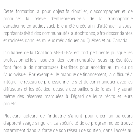
Cette formation a pour objectifs d’outiller, d’accompagner et de
propulser la relève d’entrepreneur·e·s de la francophonie
canadienne en audiovisuel. Elle a été créée afin d’atténuer la sous-
représentativité des communautés autochtones, afro-descendantes
et racisées dans les milieux médiatiques au Québec et au Canada.
L’initiative de la Coalition M·É·D·I·A· est fort pertinente puisque les
professionnel·le·s issu·e·s des communautés sous-représentées
font face à de nombreuses barrières pour accéder au milieu de
l’audiovisuel. Par exemple : le manque de financement, la difficulté à
intégrer le réseau de professionnel·le·s et de communiquer avec les
diffuseurs et les décideur·deuse·s des bailleurs de fonds. Il y aurait
même des réserves marquées à l’égard de leurs récits et leurs
projets.
Plusieurs acteurs de l’industrie s’allient pour créer un parcours
d’apprentissage singulier. La spécificité de ce programme se trouve
notamment dans la force de son réseau de soutien, dans l’accès au