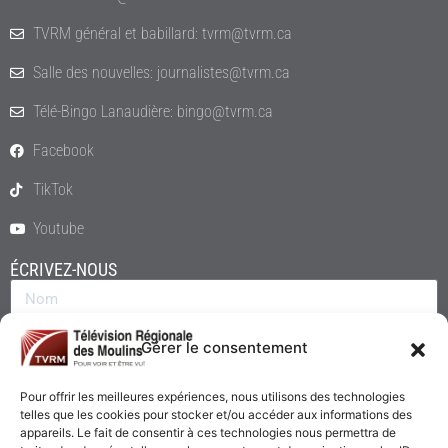
TVRM général et babillard: tvrm@tvrm.ca
Salle des nouvelles: journalistes@tvrm.ca
Télé-Bingo Lanaudière: bingo@tvrm.ca
Facebook
TikTok
Youtube
ÉCRIVEZ-NOUS
Gérer le consentement
Pour offrir les meilleures expériences, nous utilisons des technologies
telles que les cookies pour stocker et/ou accéder aux informations des
appareils. Le fait de consentir à ces technologies nous permettra de