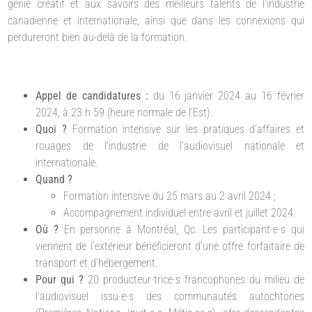
génie créatif et aux savoirs des meilleurs talents de l’industrie
canadienne et internationale, ainsi que dans les connexions qui
perdureront bien au-delà de la formation.
Appel de candidatures :
du 16 janvier 2024 au 16 février
2024, à 23 h 59 (heure normale de l’Est).
Quoi ?
Formation intensive sur les pratiques d’affaires et
rouages de l’industrie de l’audiovisuel nationale et
internationale.
Quand ?
Formation intensive du 25 mars au 2 avril 2024 ;
Accompagnement individuel entre avril et juillet 2024.
Où ?
En personne à Montréal, Qc. Les participant·e·s qui
viennent de l’extérieur bénéficieront d’une offre forfaitaire de
transport et d’hébergement.
Pour qui ?
20 producteur·trice·s francophones du milieu de
l’audiovisuel issu·e·s des communautés autochtones