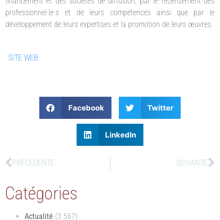
financement et des sociétés de diffusion, par le recensement des
professionnel·le·s et de leurs compétences ainsi que par le
développement de leurs expertises et la promotion de leurs œuvres.
SITE WEB
Facebook
Twitter
LinkedIn
PRÉCÉDENTE
SUIVANTE
Catégories
Actualité
(3 567)