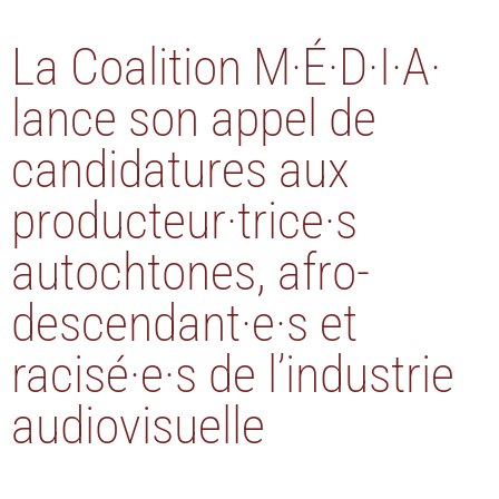
La Coalition M·É·D·I·A·
lance son appel de
candidatures aux
producteur·trice·s
autochtones, afro-
descendant·e·s et
racisé·e·s de l’industrie
audiovisuelle