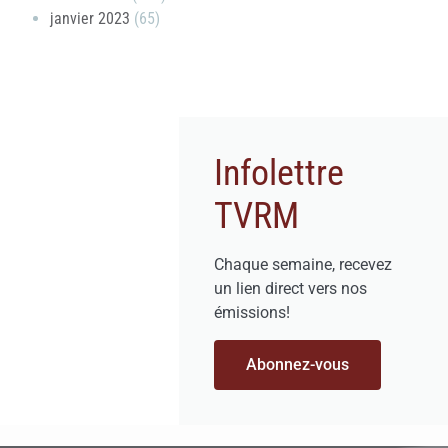
janvier 2023
(65)
Infolettre
TVRM
Chaque semaine, recevez
un lien direct vers nos
émissions!
Abonnez-vous