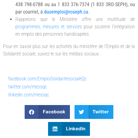
438 798-0788 ou au 1 833 376-7374 (1 833 3RO-SEPH), ou
par courriel, à
duoemploi@roseph.ca
.
Rappelons que le Ministère offre une multitude de
programmes, mesures et services
pour soutenir l’intégration
en emploi des personnes handicapées.
Pour en savoir plus sur les activités du ministère de l’Emploi et de la
Solidarité sociale, suivez-le sur les médias sociaux :
facebook.com/EmploiSolidaritesocialeQc
twitter.com/messqc
linkedin.com/messqc
Facebook
Twitter
LinkedIn