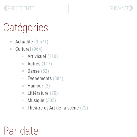
PRÉCÉDENTE
SUIVANTE
Catégories
Actualité
(3 571)
Culturel
(964)
Art visuel
(110)
Autres
(117)
Danse
(52)
Évènements
(384)
Humour
(2)
Littérature
(70)
Musique
(305)
Théâtre et Art de la scène
(72)
Par date