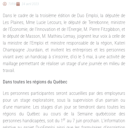
TVRM
24 avril 2023
Dans le cadre de la troisième édition de Duo Emploi, la députée de
Les Plaines, Mme Lucie Lecours, le député de Terrebonne, ministre
de l’Économie, de l’Innovation et de l’Énergie, M. Pierre Fitzgibbon, et
le député de Masson, M. Mathieu Lemay, joignent leur voix à celle de
la ministre de l’Emploi et ministre responsable de la région, Kateri
Champagne Jourdain, et invitent les entreprises et les personnes
vivant avec un handicap à s’inscrire, d’ici le 5 mai, à une activité de
maillage permettant de réaliser un stage d’une journée en milieu de
travail.
Dans toutes les régions du Québec
Les personnes participantes seront accueillies par des employeurs
pour un stage exploratoire, sous la supervision d’un parrain ou
d’une marraine. Les stages d’un jour se tiendront dans toutes les
régions du Québec au cours de la Semaine québécoise des
er
personnes handicapées, soit du 1
au 7 juin prochain. L’information
relative au projet DuoEmploi ainsi que les formulaires d’inscription