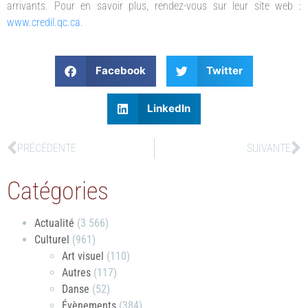
arrivants. Pour en savoir plus, rendez-vous sur leur site web :
www.credil.qc.ca.
Facebook
Twitter
LinkedIn
PRÉCÉDENTE
SUIVANTE
Catégories
Actualité
(3 566)
Culturel
(961)
Art visuel
(110)
Autres
(117)
Danse
(52)
Évènements
(384)