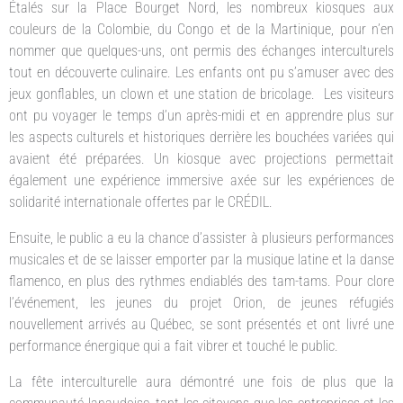
Étalés sur la Place Bourget Nord, les nombreux kiosques aux
couleurs de la Colombie, du Congo et de la Martinique, pour n’en
nommer que quelques-uns, ont permis des échanges interculturels
tout en découverte culinaire. Les enfants ont pu s’amuser avec des
jeux gonflables, un clown et une station de bricolage. Les visiteurs
ont pu voyager le temps d’un après-midi et en apprendre plus sur
les aspects culturels et historiques derrière les bouchées variées qui
avaient été préparées. Un kiosque avec projections permettait
également une expérience immersive axée sur les expériences de
solidarité internationale offertes par le CRÉDIL.
Ensuite, le public a eu la chance d’assister à plusieurs performances
musicales et de se laisser emporter par la musique latine et la danse
flamenco, en plus des rythmes endiablés des tam-tams. Pour clore
l’événement, les jeunes du projet Orion, de jeunes réfugiés
nouvellement arrivés au Québec, se sont présentés et ont livré une
performance énergique qui a fait vibrer et touché le public.
La fête interculturelle aura démontré une fois de plus que la