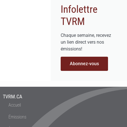
Infolettre
TVRM
Chaque semaine, recevez
un lien direct vers nos
émissions!
Abonnez-vous
TVRM.CA
Accueil
Émissions