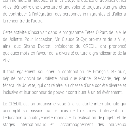
communauté lanaudoise, tant les citoyens que les entreprises et les
villes, démontre une ouverture et une volonté toujours plus grandes
de contribuer à l’intégration des personnes immigrantes et d’aller à
la rencontre de l’autre.
Cette activité s’inscrivait dans le programme Fêtes O’Parc de la Ville
de Joliette. Pour l’occasion, Mr. Claude St-Cyr, pro-maire de la Ville,
ainsi que Shano Everett, présidente du CRÉDIL, ont prononcé
quelques mots en faveur de la diversité culturelle grandissante de la
ville.
Il faut également souligner la contribution de François St-Louis,
député provincial de Joliette, ainsi que Gabriel Ste-Marie, député
fédéral de Joliette, qui ont réitéré la richesse d’une société diverse et
inclusive et leur bonheur de pouvoir contribuer à un tel événement.
Le CRÉDIL est un organisme voué à la solidarité internationale qui
accomplit sa mission par le biais de trois axes d’intervention :
l’éducation à la citoyenneté mondiale, la réalisation de projets et de
stages internationaux et l’accompagnement des nouveaux