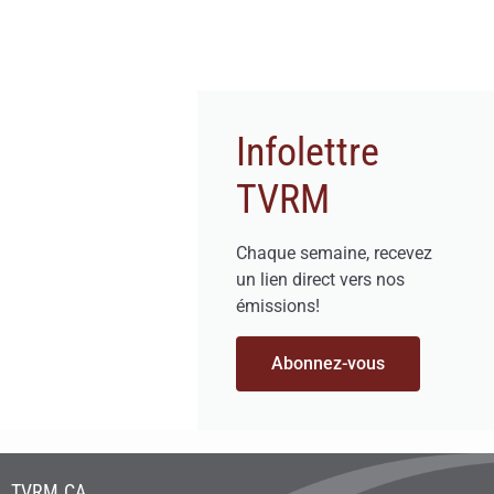
Infolettre
TVRM
Chaque semaine, recevez
un lien direct vers nos
émissions!
Abonnez-vous
TVRM.CA