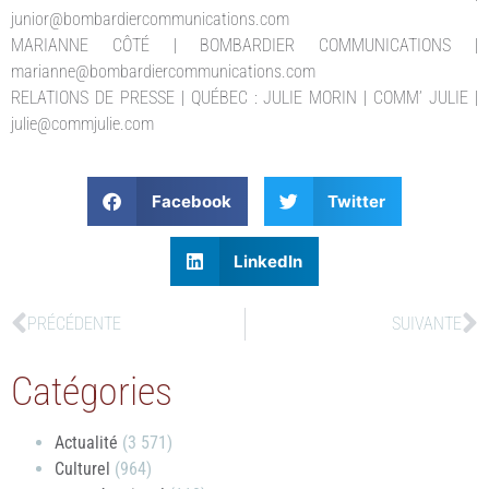
junior@bombardiercommunications.com
MARIANNE CÔTÉ | BOMBARDIER COMMUNICATIONS |
marianne@bombardiercommunications.com
RELATIONS DE PRESSE | QUÉBEC : JULIE MORIN | COMM’ JULIE |
julie@commjulie.com
Facebook
Twitter
LinkedIn
PRÉCÉDENTE
SUIVANTE
Catégories
Actualité
(3 571)
Culturel
(964)