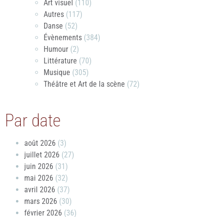
Art visuel
(110)
Autres
(117)
Danse
(52)
Évènements
(384)
Humour
(2)
Littérature
(70)
Musique
(305)
Théâtre et Art de la scène
(72)
Par date
août 2026
(3)
juillet 2026
(27)
juin 2026
(31)
mai 2026
(32)
avril 2026
(37)
mars 2026
(30)
février 2026
(36)