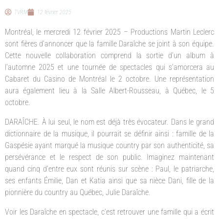
TVRM
12 février 2025
Montréal, le mercredi 12 février 2025 – Productions Martin Leclerc
sont fières d’annoncer que la famille Daraîche se joint à son équipe.
Cette nouvelle collaboration comprend la sortie d’un album à
l’automne 2025 et une tournée de spectacles qui s’amorcera au
Cabaret du Casino de Montréal le 2 octobre. Une représentation
aura également lieu à la Salle Albert-Rousseau, à Québec, le 5
octobre.
DARAÎCHE. À lui seul, le nom est déjà très évocateur. Dans le grand
dictionnaire de la musique, il pourrait se définir ainsi : famille de la
Gaspésie ayant marqué la musique country par son authenticité, sa
persévérance et le respect de son public. Imaginez maintenant
quand cinq d’entre eux sont réunis sur scène : Paul, le patriarche,
ses enfants Émilie, Dan et Katia ainsi que sa nièce Dani, fille de la
pionnière du country au Québec, Julie Daraîche.
Voir les Daraîche en spectacle, c’est retrouver une famille qui a écrit