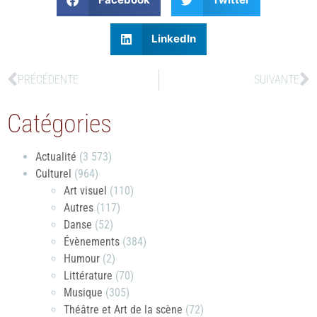
LinkedIn
PRÉCÉDENTE
SUIVANTE
Catégories
Actualité
(3 573)
Culturel
(964)
Art visuel
(110)
Autres
(117)
Danse
(52)
Évènements
(384)
Humour
(2)
Littérature
(70)
Musique
(305)
Théâtre et Art de la scène
(72)