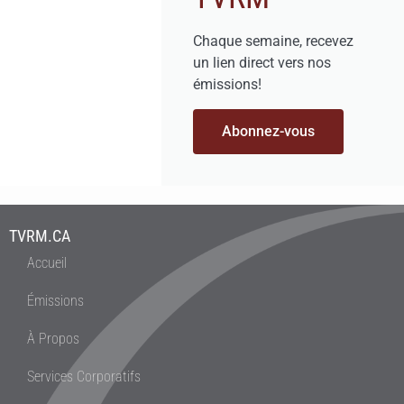
Chaque semaine, recevez
un lien direct vers nos
émissions!
Abonnez-vous
TVRM.CA
Accueil
Émissions
À Propos
Services Corporatifs