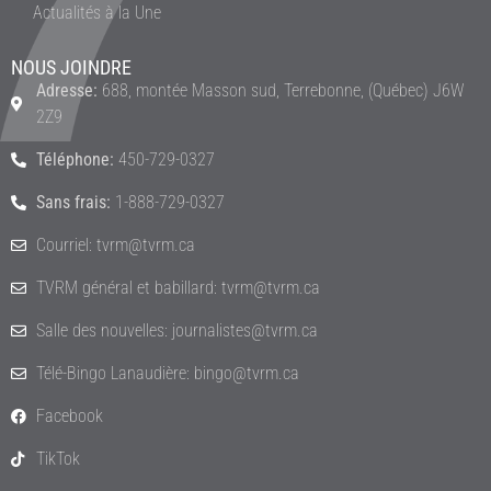
Actualités à la Une
NOUS JOINDRE
Adresse:
688, montée Masson sud, Terrebonne, (Québec) J6W
2Z9
Téléphone:
450-729-0327
Sans frais:
1-888-729-0327
Courriel: tvrm@tvrm.ca
TVRM général et babillard: tvrm@tvrm.ca
Salle des nouvelles: journalistes@tvrm.ca
Télé-Bingo Lanaudière: bingo@tvrm.ca
Facebook
TikTok