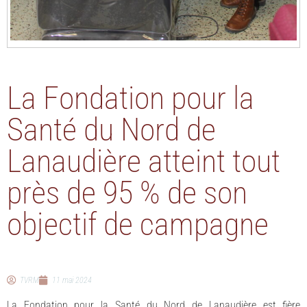
La Fondation pour la
Santé du Nord de
Lanaudière atteint tout
près de 95 % de son
objectif de campagne
TVRM
11 mai 2024
La Fondation pour la Santé du Nord de Lanaudière est fière