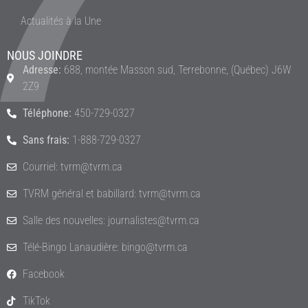
Actualités à la Une
NOUS JOINDRE
Adresse:
688, montée Masson sud, Terrebonne, (Québec) J6W
2Z9
Téléphone:
450-729-0327
Sans frais:
1-888-729-0327
Courriel: tvrm@tvrm.ca
TVRM général et babillard: tvrm@tvrm.ca
Salle des nouvelles: journalistes@tvrm.ca
Télé-Bingo Lanaudière: bingo@tvrm.ca
Facebook
TikTok