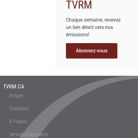
TVRM
Chaque semaine, recevez
un lien direct vers nos
émissions!
Abonnez-vous
TVRM.CA
Accueil
Émissions
À Propos
Services Corporatifs