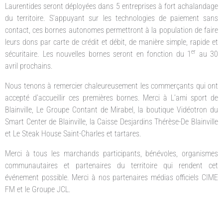
Laurentides seront déployées dans 5 entreprises à fort achalandage
du territoire. S’appuyant sur les technologies de paiement sans
contact, ces bornes autonomes permettront à la population de faire
leurs dons par carte de crédit et débit, de manière simple, rapide et
er
sécuritaire. Les nouvelles bornes seront en fonction du 1
au 30
avril prochains.
Nous tenons à remercier chaleureusement les commerçants qui ont
accepté d’accueillir ces premières bornes. Merci à L’ami sport de
Blainville, Le Groupe Contant de Mirabel, la boutique Vidéotron du
Smart Center de Blainville, la Caisse Desjardins Thérèse-De Blainville
et Le Steak House Saint-Charles et tartares.
Merci à tous les marchands participants, bénévoles, organismes
communautaires et partenaires du territoire qui rendent cet
événement possible. Merci à nos partenaires médias officiels CIME
FM et le Groupe JCL.