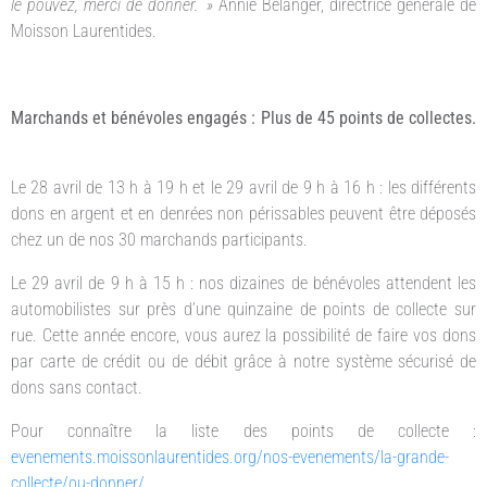
le pouvez, merci de donner. »
Annie Bélanger, directrice générale de
Moisson Laurentides.
Marchands et bénévoles engagés : Plus de 45 points de collectes.
Le 28 avril de 13 h à 19 h et le 29 avril de 9 h à 16 h : les différents
dons en argent et en denrées non périssables peuvent être déposés
chez un de nos 30 marchands participants.
Le 29 avril de 9 h à 15 h : nos dizaines de bénévoles attendent les
automobilistes sur près d’une quinzaine de points de collecte sur
rue. Cette année encore, vous aurez la possibilité de faire vos dons
par carte de crédit ou de débit grâce à notre système sécurisé de
dons sans contact.
Pour connaître la liste des points de collecte :
evenements.moissonlaurentides.org/nos-evenements/la-grande-
collecte/ou-donner/