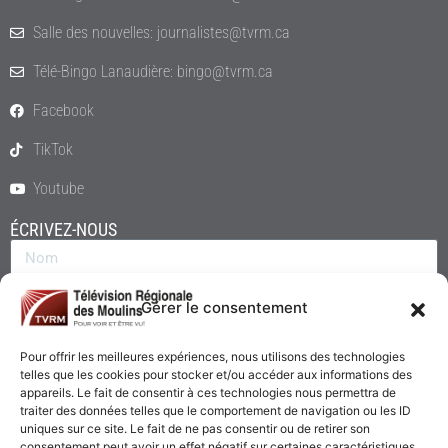
Salle des nouvelles: journalistes@tvrm.ca
Télé-Bingo Lanaudière: bingo@tvrm.ca
Facebook
TikTok
Youtube
ÉCRIVEZ-NOUS
Gérer le consentement
Pour offrir les meilleures expériences, nous utilisons des technologies
telles que les cookies pour stocker et/ou accéder aux informations des
appareils. Le fait de consentir à ces technologies nous permettra de
traiter des données telles que le comportement de navigation ou les ID
uniques sur ce site. Le fait de ne pas consentir ou de retirer son
consentement peut avoir un effet négatif sur certaines caractéristiques