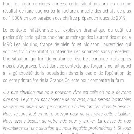
Pour les deux dernières années, cette situation aura eu comme
résultat de faire augmenter la facture annuelle des achats de plus
de 1 300% en comparaison des chiffres prépandémiques de 2019.
Le contexte inflationniste et l’explosion dramatique du coût du
panier d’épicerie qui touche chaque ménage des Laurentides et de la
MRC Les Moulins, frappe de plein fouet Moisson Laurentides qui
voit ses frais d’exploitation atteindre des sommets sans précédent.
Une situation qui loin de vouloir se résorber, continue mois après
mois à s’aggraver. C’est dans ce contexte que l’organisme fait appel
à la générosité de la population dans la cadre de l’opération de
collecte printanière de la Grande Collecte pour combattre la faim.
«
La pire situation que nous pouvons vivre est celle où nous devrons
dire non. Le jour où, par absence de moyens, nous serons incapables
de venir en aide à des personnes ou à des familles dans le besoin.
Nous faisons tout en notre pouvoir pour ne pas vivre cette situation.
Nous avons besoin de votre aide pour y arriver. La baisse de nos
inventaires est une situation qui nous inquiète profondément. Si vous