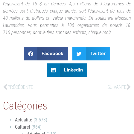
l’équivalent de 16 $ en denrées.
4
,5 millions de kilogrammes de
denrées sont distribués chaque an­née, soit l’équivalent de plus de
40 millions de dollars en valeur marchande. En soutenant Moisson
Laurentides, vous permettez à 106 organismes de nourrir 18
716 personnes, dont le tiers sont des enfants, chaque mois.
Facebook
Twitter
LinkedIn
PRÉCÉDENTE
SUIVANTE
Catégories
Actualité
(3 573)
Culturel
(964)