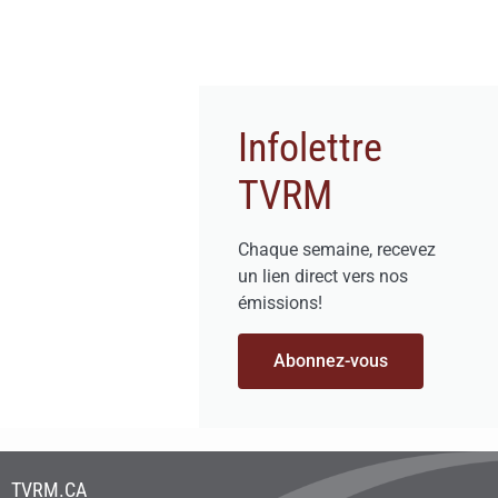
Infolettre
TVRM
Chaque semaine, recevez
un lien direct vers nos
émissions!
Abonnez-vous
TVRM.CA