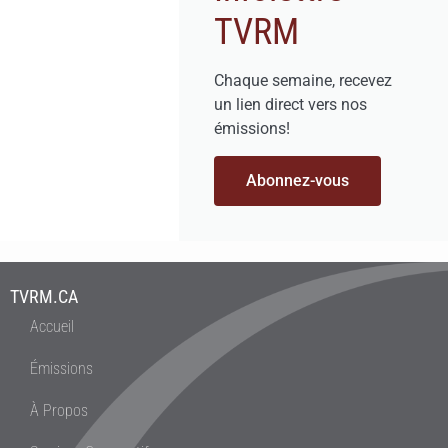
TVRM
Chaque semaine, recevez
un lien direct vers nos
émissions!
Abonnez-vous
TVRM.CA
Accueil
Émissions
À Propos