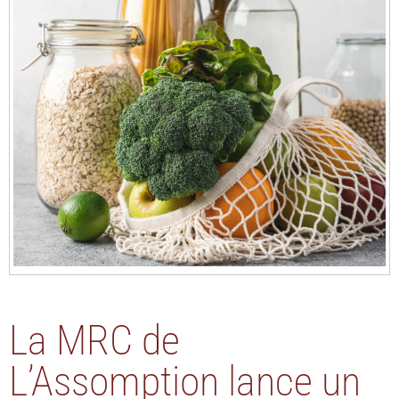
La MRC de
L’Assomption lance un