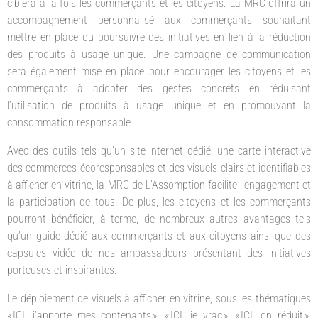
ciblera à la fois les commerçants et les citoyens. La MRC offrira un
accompagnement personnalisé aux commerçants souhaitant
mettre en place ou poursuivre des initiatives en lien à la réduction
des produits à usage unique. Une campagne de communication
sera également mise en place pour encourager les citoyens et les
commerçants à adopter des gestes concrets en réduisant
l’utilisation de produits à usage unique et en promouvant la
consommation responsable.
Avec des outils tels qu’un site internet dédié, une carte interactive
des commerces écoresponsables et des visuels clairs et identifiables
à afficher en vitrine, la MRC de L’Assomption facilite l’engagement et
la participation de tous. De plus, les citoyens et les commerçants
pourront bénéficier, à terme, de nombreux autres avantages tels
qu’un guide dédié aux commerçants et aux citoyens ainsi que des
capsules vidéo de nos ambassadeurs présentant des initiatives
porteuses et inspirantes.
Le déploiement de visuels à afficher en vitrine, sous les thématiques
« ICI, j’apporte mes contenants », « ICI, je vrac », « ICI, on réduit »,