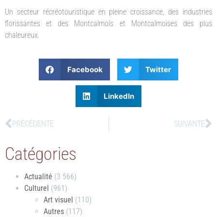
Un secteur récréotouristique en pleine croissance, des industries
florissantes et des Montcalmois et Montcalmoises des plus
chaleureux.
Facebook
Twitter
LinkedIn
PRÉCÉDENTE
SUIVANTE
Catégories
Actualité
(3 566)
Culturel
(961)
Art visuel
(110)
Autres
(117)