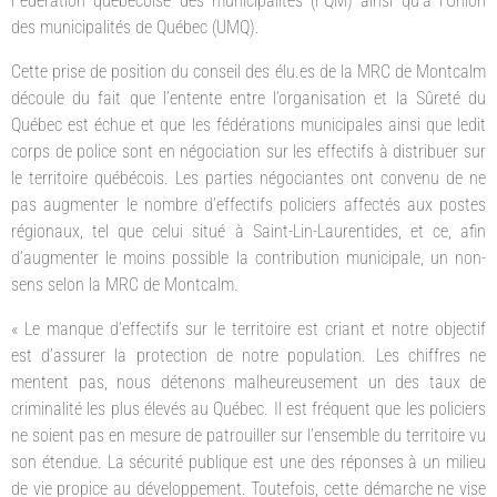
Fédération québécoise des municipalités (FQM) ainsi qu’à l’Union
des municipalités de Québec (UMQ).
Cette prise de position du conseil des élu.es de la MRC de Montcalm
découle du fait que l’entente entre l’organisation et la Sûreté du
Québec est échue et que les fédérations municipales ainsi que ledit
corps de police sont en négociation sur les effectifs à distribuer sur
le territoire québécois. Les parties négociantes ont convenu de ne
pas augmenter le nombre d’effectifs policiers affectés aux postes
régionaux, tel que celui situé à Saint-Lin-Laurentides, et ce, afin
d’augmenter le moins possible la contribution municipale, un non-
sens selon la MRC de Montcalm.
« Le manque d’effectifs sur le territoire est criant et notre objectif
est d’assurer la protection de notre population. Les chiffres ne
mentent pas, nous détenons malheureusement un des taux de
criminalité les plus élevés au Québec. Il est fréquent que les policiers
ne soient pas en mesure de patrouiller sur l’ensemble du territoire vu
son étendue. La sécurité publique est une des réponses à un milieu
de vie propice au développement. Toutefois, cette démarche ne vise