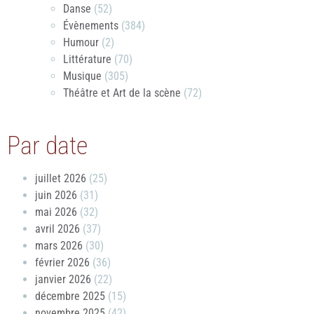
Danse
(52)
Évènements
(384)
Humour
(2)
Littérature
(70)
Musique
(305)
Théâtre et Art de la scène
(72)
Par date
juillet 2026
(25)
juin 2026
(31)
mai 2026
(32)
avril 2026
(37)
mars 2026
(30)
février 2026
(36)
janvier 2026
(22)
décembre 2025
(15)
novembre 2025
(42)