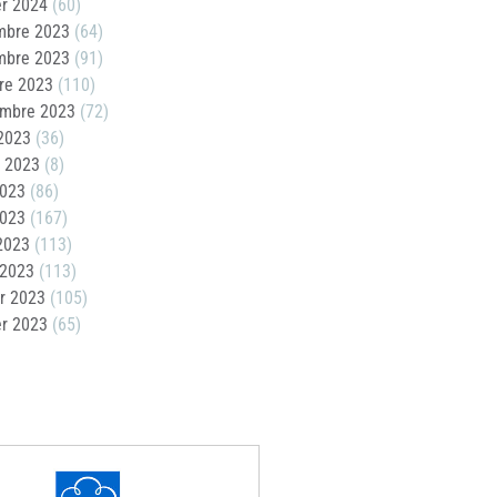
er 2024
(60)
mbre 2023
(64)
mbre 2023
(91)
re 2023
(110)
embre 2023
(72)
2023
(36)
t 2023
(8)
2023
(86)
2023
(167)
 2023
(113)
 2023
(113)
er 2023
(105)
er 2023
(65)