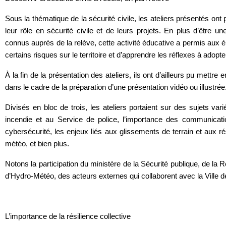
Sous la thématique de la sécurité civile, les ateliers présentés ont
leur rôle en sécurité civile et de leurs projets. En plus d’être 
connus auprès de la relève, cette activité éducative a permis aux 
certains risques sur le territoire et d’apprendre les réflexes à adop
À la fin de la présentation des ateliers, ils ont d’ailleurs pu mett
dans le cadre de la préparation d’une présentation vidéo ou illustrée
Divisés en bloc de trois, les ateliers portaient sur des sujets var
incendie et au Service de police, l’importance des communicati
cybersécurité, les enjeux liés aux glissements de terrain et aux ré
météo, et bien plus.
Notons la participation du ministère de la Sécurité publique, de la
d’Hydro-Météo, des acteurs externes qui collaborent avec la Ville 
L’importance de la résilience collective