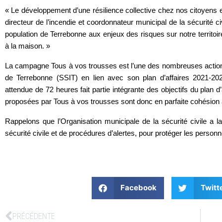
« Le développement d’une résilience collective chez nos citoyens e
directeur de l’incendie et coordonnateur municipal de la sécurité c
population de Terrebonne aux enjeux des risques sur notre territoi
à la maison. »
La campagne Tous à vos trousses est l’une des nombreuses actions
de Terrebonne (SSIT) en lien avec son plan d’affaires 2021-202
attendue de 72 heures fait partie intégrante des objectifs du plan d’
proposées par Tous à vos trousses sont donc en parfaite cohésion 
Rappelons que l’Organisation municipale de la sécurité civile a la
sécurité civile et de procédures d’alertes, pour protéger les personn
Facebook
Twitt
PRÉCÉDENTE