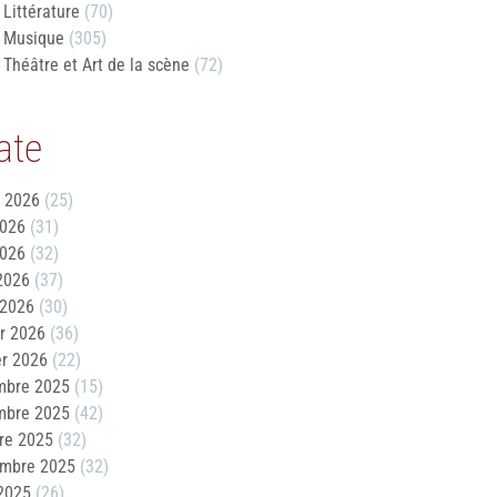
Littérature
(70)
Musique
(305)
Théâtre et Art de la scène
(72)
ate
t 2026
(25)
2026
(31)
2026
(32)
 2026
(37)
 2026
(30)
er 2026
(36)
er 2026
(22)
mbre 2025
(15)
mbre 2025
(42)
re 2025
(32)
embre 2025
(32)
2025
(26)