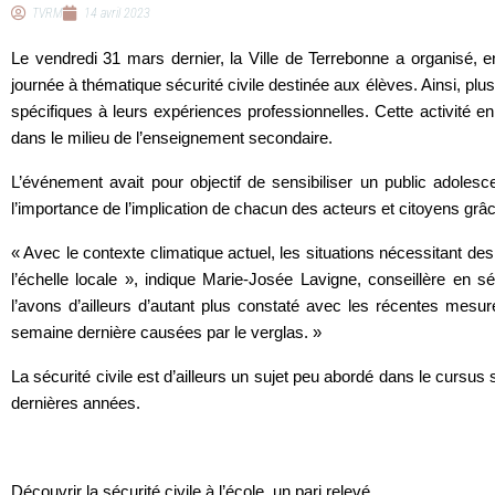
TVRM
14 avril 2023
Le vendredi 31 mars dernier, la Ville de Terrebonne a organisé, 
journée à thématique sécurité civile destinée aux élèves. Ainsi, plus
spécifiques à leurs expériences professionnelles. Cette activité en
dans le milieu de l’enseignement secondaire.
L’événement avait pour objectif de sensibiliser un public adolescen
l’importance de l’implication de chacun des acteurs et citoyens grâce
« Avec le contexte climatique actuel, les situations nécessitant d
l’échelle locale », indique Marie-Josée Lavigne, conseillère en sé
l’avons d’ailleurs d’autant plus constaté avec les récentes mes
semaine dernière causées par le verglas. »
La sécurité civile est d’ailleurs un sujet peu abordé dans le cursu
dernières années.
Découvrir la sécurité civile à l’école, un pari relevé