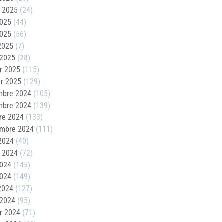
t 2025
(24)
2025
(44)
2025
(56)
 2025
(7)
 2025
(28)
er 2025
(115)
er 2025
(129)
mbre 2024
(105)
mbre 2024
(139)
re 2024
(133)
embre 2024
(111)
2024
(40)
t 2024
(72)
2024
(145)
2024
(149)
 2024
(127)
 2024
(95)
er 2024
(71)