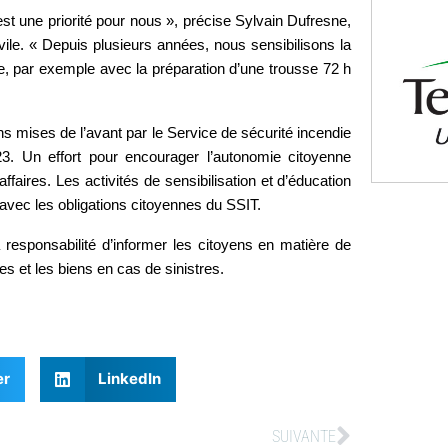
st une priorité pour nous », précise Sylvain Dufresne,
ivile. « Depuis plusieurs années, nous sensibilisons la
re, par exemple avec la préparation d’une trousse 72 h
 mises de l’avant par le Service de sécurité incendie
3. Un effort pour encourager l’autonomie citoyenne
affaires. Les activités de sensibilisation et d’éducation
avec les obligations citoyennes du SSIT.
 responsabilité d’informer les citoyens en matière de
es et les biens en cas de sinistres.
er
LinkedIn
SUIVANTE