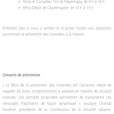
Rona et Canadian Tire de Repentigny, de 9 h à 16 h ;
Réno-Dépôt de Charlemagne, de 10 h à 15 h.
N’hésitez pas à vous y arrêter et à poser toutes vos questions
concernant la prévention des incendies à la maison.
Conseils de prévention
« Le Mois de la prévention des incendies est l’occasion idéale de
rappeler les bons comportements à adopter en matière de sécurité
incendie. Les activités proposées permettent de transmettre ces
messages importants de façon dynamique », souligne Chantal
Routhier, présidente de la Commission de la sécurité urbaine.