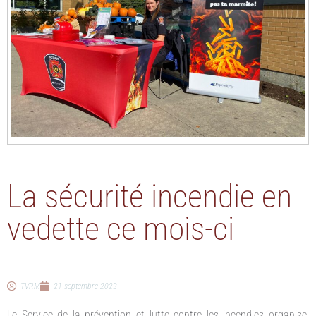
La sécurité incendie en
vedette ce mois-ci
TVRM
21 septembre 2023
Le Service de la prévention et lutte contre les incendies organise,