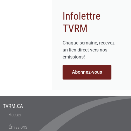
Infolettre
TVRM
Chaque semaine, recevez
un lien direct vers nos
émissions!
Abonnez-vous
TVRM.CA
Accueil
Émissions