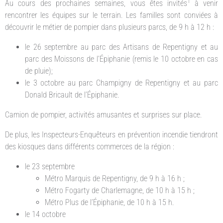
1
Au cours des prochaines semaines, vous êtes invités
à venir
rencontrer les équipes sur le terrain. Les familles sont conviées à
découvrir le métier de pompier dans plusieurs parcs, de 9 h à 12 h :
le 26 septembre au parc des Artisans de Repentigny et au
parc des Moissons de l’Épiphanie (remis le 10 octobre en cas
de pluie);
le 3 octobre au parc Champigny de Repentigny et au parc
Donald Bricault de l’Épiphanie.
Camion de pompier, activités amusantes et surprises sur place.
De plus, les Inspecteurs-Enquêteurs en prévention incendie tiendront
des kiosques dans différents commerces de la région :
le 23 septembre
Métro Marquis de Repentigny, de 9 h à 16 h ;
Métro Fogarty de Charlemagne, de 10 h à 15 h ;
Métro Plus de l’Épiphanie, de 10 h à 15 h.
le 14 octobre