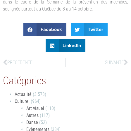
dans le cadre de la Semaine de la prévention des incendies,
soulignée partout au Québec du 8 au 14 octobre.
Facebook
Twitter
LinkedIn
PRÉCÉDENTE
SUIVANTE
Catégories
Actualité
(3 573)
Culturel
(964)
Art visuel
(110)
Autres
(117)
Danse
(52)
Évènements
(384)