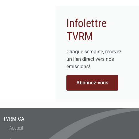
Infolettre
TVRM
Chaque semaine, recevez
un lien direct vers nos
émissions!
Abonnez-vous
TVRM.CA
Accueil