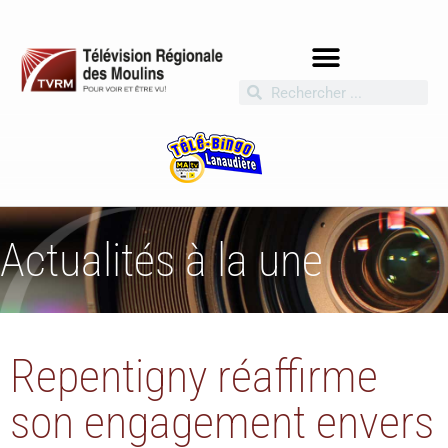
Actualités à la une
Repentigny réaffirme
son engagement envers