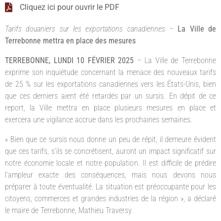
Cliquez ici pour ouvrir le PDF
Tarifs douaniers sur les exportations canadiennes –
La Ville de
Terrebonne mettra en place des mesures
TERREBONNE, LUNDI 10 FÉVRIER 2025
– La Ville de Terrebonne
exprime son inquiétude concernant la menace des nouveaux tarifs
de 25 % sur les exportations canadiennes vers les États-Unis, bien
que ces derniers aient été retardés par un sursis. En dépit de ce
report, la Ville mettra en place plusieurs mesures en place et
exercera une vigilance accrue dans les prochaines semaines.
« Bien que ce sursis nous donne un peu de répit, il demeure évident
que ces tarifs, s’ils se concrétisent, auront un impact significatif sur
notre économie locale et notre population. Il est difficile de prédire
l’ampleur exacte des conséquences, mais nous devons nous
préparer à toute éventualité. La situation est préoccupante pour les
citoyens, commerces et grandes industries de la région », a déclaré
le maire de Terrebonne, Mathieu Traversy.