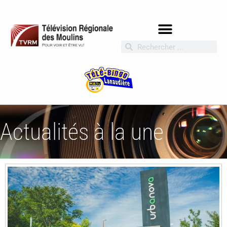
Actualités à la une