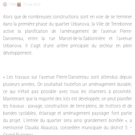
TVRM
15 mai 2023
Alors que de nombreuses constructions sont en voie de se terminer
dans la première phase du quartier Urbanova, la Ville de Terrebonne
active la planification de l’aménagement de l’avenue Pierre-
Dansereau, entre la rue Marcel-de-la-Sablonnière et l’avenue
Urbanova. Il s’agit d’une artère principale du secteur en plein
développement.
« Les travaux sur l’avenue Pierre-Dansereau sont attendus depuis
plusieurs années. On souhaitait toutefois un aménagement durable,
ce qui n’était pas possible avec tous les chantiers à proximité.
Maintenant que la majorité des lots est développée, on peut planifier
les travaux : pavage, construction de terre-pleins, de trottoirs et de
bandes cyclables, éclairage et aménagement paysager font partie
du projet. L’entrée du quartier sera ainsi grandement bonifiée », a
mentionné Claudia Abaunza, conseillère municipale du district 5 –
Grand Ruisseau.