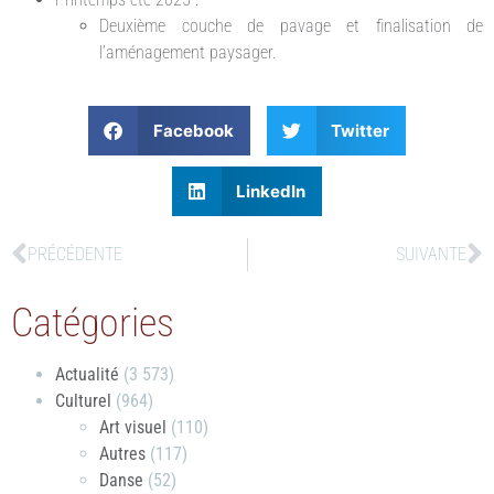
Deuxième couche de pavage et finalisation de
l’aménagement paysager.
Facebook
Twitter
LinkedIn
PRÉCÉDENTE
SUIVANTE
Catégories
Actualité
(3 573)
Culturel
(964)
Art visuel
(110)
Autres
(117)
Danse
(52)