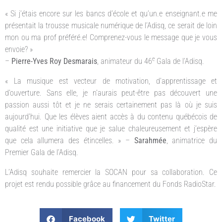
« Si j’étais encore sur les bancs d’école et qu’un.e enseignant.e me
présentait la trousse musicale numérique de l’Adisq, ce serait de loin
mon ou ma prof préféré.e! Comprenez-vous le message que je vous
envoie? »
e
–
Pierre-Yves Roy Desmarais
, animateur du 46
Gala de l’Adisq.
« La musique est vecteur de motivation, d’apprentissage et
d’ouverture. Sans elle, je n’aurais peut-être pas découvert une
passion aussi tôt et je ne serais certainement pas là où je suis
aujourd’hui. Que les élèves aient accès à du contenu québécois de
qualité est une initiative que je salue chaleureusement et j’espère
que cela allumera des étincelles. » –
Sarahmée
, animatrice du
Premier Gala de l’Adisq.
L’Adisq souhaite remercier la SOCAN pour sa collaboration. Ce
projet est rendu possible grâce au financement du Fonds RadioStar.
Facebook
Twitter