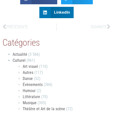
LinkedIn
PRÉCÉDENTE
SUIVANTE
Catégories
Actualité
(3 566)
Culturel
(961)
Art visuel
(110)
Autres
(117)
Danse
(52)
Évènements
(384)
Humour
(2)
Littérature
(70)
Musique
(305)
Théâtre et Art de la scène
(72)