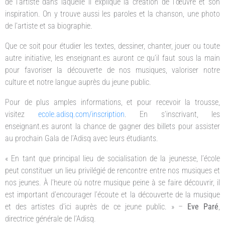
de l’artiste dans laquelle il explique la création de l’œuvre et son
inspiration. On y trouve aussi les paroles et la chanson, une photo
de l’artiste et sa biographie.
Que ce soit pour étudier les textes, dessiner, chanter, jouer ou toute
autre initiative, les enseignant.es auront ce qu’il faut sous la main
pour favoriser la découverte de nos musiques, valoriser notre
culture et notre langue auprès du jeune public.
Pour de plus amples informations, et pour recevoir la trousse,
visitez
ecole.adisq.com/inscription
. En s’inscrivant, les
enseignant.es auront la chance de gagner des billets pour assister
au prochain Gala de l’Adisq avec leurs étudiants.
« En tant que principal lieu de socialisation de la jeunesse, l’école
peut constituer un lieu privilégié de rencontre entre nos musiques et
nos jeunes. À l’heure où notre musique peine à se faire découvrir, il
est important d’encourager l’écoute et la découverte de la musique
et des artistes d’ici auprès de ce jeune public. » –
Eve Paré
,
directrice générale de l’Adisq.