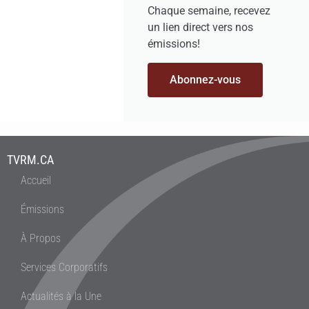
Chaque semaine, recevez
un lien direct vers nos
émissions!
Abonnez-vous
TVRM.CA
Accueil
Émissions
À Propos
Services Corporatifs
Actualités à la Une