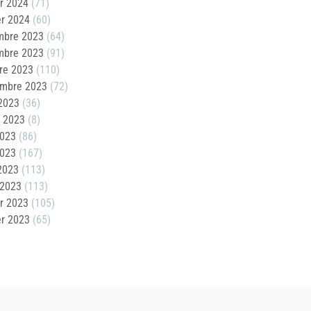
er 2024
(71)
er 2024
(60)
mbre 2023
(64)
mbre 2023
(91)
re 2023
(110)
embre 2023
(72)
2023
(36)
t 2023
(8)
2023
(86)
2023
(167)
 2023
(113)
 2023
(113)
er 2023
(105)
er 2023
(65)