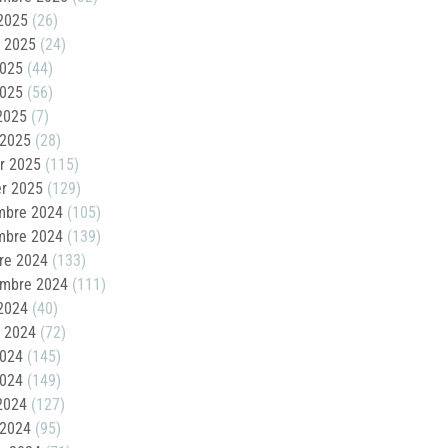
2025
(26)
t 2025
(24)
2025
(44)
2025
(56)
 2025
(7)
 2025
(28)
er 2025
(115)
er 2025
(129)
mbre 2024
(105)
mbre 2024
(139)
re 2024
(133)
embre 2024
(111)
2024
(40)
t 2024
(72)
2024
(145)
2024
(149)
 2024
(127)
 2024
(95)