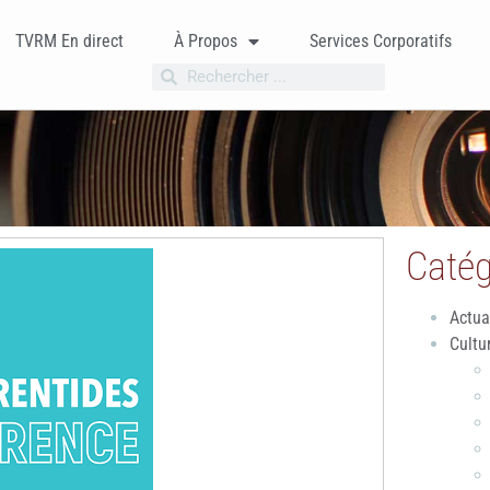
TVRM En direct
À Propos
Services Corporatifs
Catég
Actua
Cultu