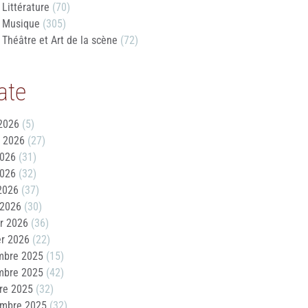
Littérature
(70)
Musique
(305)
Théâtre et Art de la scène
(72)
ate
2026
(5)
t 2026
(27)
2026
(31)
2026
(32)
 2026
(37)
 2026
(30)
er 2026
(36)
er 2026
(22)
mbre 2025
(15)
mbre 2025
(42)
re 2025
(32)
embre 2025
(32)