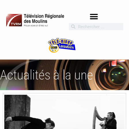
Actualités à la une