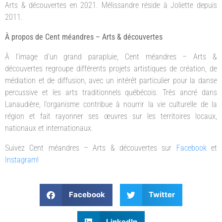
Arts & découvertes en 2021. Mélissandre réside à Joliette depuis
2011.
À propos de Cent méandres – Arts & découvertes
À l’image d’un grand parapluie, Cent méandres – Arts &
découvertes regroupe différents projets artistiques de création, de
médiation et de diffusion, avec un intérêt particulier pour la danse
percussive et les arts traditionnels québécois. Très ancré dans
Lanaudière, l’organisme contribue à nourrir la vie culturelle de la
région et fait rayonner ses œuvres sur les territoires locaux,
nationaux et internationaux.
Suivez Cent méandres – Arts & découvertes sur
Facebook
et
Instagram
!
Facebook
Twitter
LinkedIn