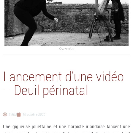
Screenshot
Lancement d’une vidéo
– Deuil périnatal
TVRM
10 octobre 2025
Une gigueuse joliettaine et une harpiste irlandaise lancent une