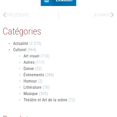
PRÉCÉDENTE
SUIVANTE
Catégories
Actualité
(3 573)
Culturel
(964)
Art visuel
(110)
Autres
(117)
Danse
(52)
Évènements
(384)
Humour
(2)
Littérature
(70)
Musique
(305)
Théâtre et Art de la scène
(72)