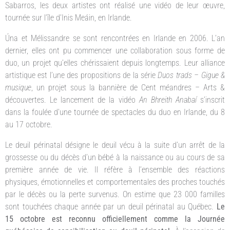
Sabarros, les deux artistes ont réalisé une vidéo de leur œuvre,
tournée sur l’île d’Inis Meáin, en Irlande.
Úna et Mélissandre se sont rencontrées en Irlande en 2006. L’an
dernier, elles ont pu commencer une collaboration sous forme de
duo, un projet qu’elles chérissaient depuis longtemps. Leur alliance
artistique est l’une des propositions de la série
Duos trads – Gigue &
musique
, un projet sous la bannière de Cent méandres – Arts &
découvertes. Le lancement de la vidéo
An Bhreith Anabaí
s’inscrit
dans la foulée d’une tournée de spectacles du duo en Irlande, du 8
au 17 octobre.
Le deuil périnatal désigne le deuil vécu à la suite d’un arrêt de la
grossesse ou du décès d’un bébé à la naissance ou au cours de sa
première année de vie. Il réfère à l’ensemble des réactions
physiques, émotionnelles et comportementales des proches touchés
par le décès ou la perte survenus. On estime que 23 000 familles
sont touchées chaque année par un deuil périnatal au Québec.
Le
15 octobre est reconnu officiellement comme la Journée