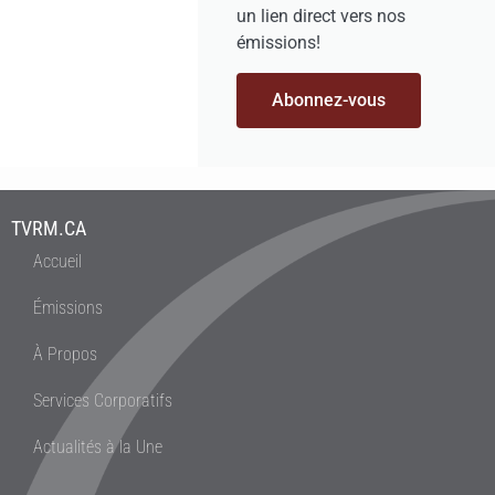
un lien direct vers nos
émissions!
Abonnez-vous
TVRM.CA
Accueil
Émissions
À Propos
Services Corporatifs
Actualités à la Une