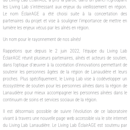
les Living Lab s’intéressant aux enjeux du vieillissement en région.
Le nom ÉclairAGE a été choisi suite à la concertation des
partenaires du projet et vise à souligner l’importance de mettre en
lumière les enjeux vécus par les aînés en région.
Un nom pour le rayonnement de nos aînés!
Rappelons que depuis le 2 juin 2022, l’équipe du Living Lab
ÉclairAGE réunit plusieurs partenaires, aînés et acteurs de soutien,
dans l’optique d’œuvrer à la cocréation d’innovations permettant de
soutenir les personnes âgées de la région de Lanaudière et leurs
proches. Plus spécifiquement, le Living Lab vise à codévelopper un
écosystème de soutien pour les personnes aînées dans la région de
Lanaudière pour mieux accompagner les personnes aînées dans le
continuum de soins et services sociaux de la région.
Il est désormais possible de suivre l’évolution de ce laboratoire
vivant à travers une nouvelle page web accessible via le site internet
du Living Lab Lanaudière. Le Living Lab ÉclairAGE est soutenu par