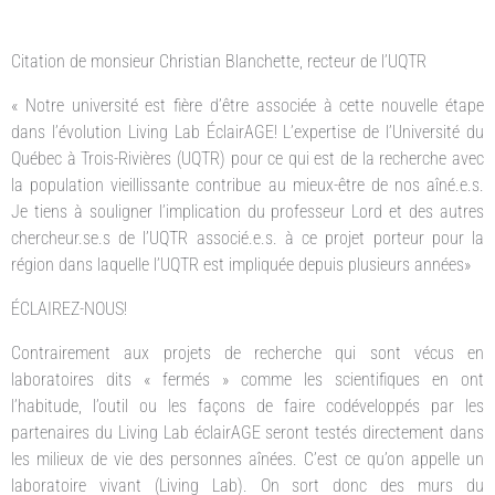
Citation de monsieur Christian Blanchette, recteur de l’UQTR
« Notre université est fière d’être associée à cette nouvelle étape
dans l’évolution Living Lab ÉclairAGE! L’expertise de l’Université du
Québec à Trois-Rivières (UQTR) pour ce qui est de la recherche avec
la population vieillissante contribue au mieux-être de nos aîné.e.s.
Je tiens à souligner l’implication du professeur Lord et des autres
chercheur.se.s de l’UQTR associé.e.s. à ce projet porteur pour la
région dans laquelle l’UQTR est impliquée depuis plusieurs années»
ÉCLAIREZ-NOUS!
Contrairement aux projets de recherche qui sont vécus en
laboratoires dits « fermés » comme les scientifiques en ont
l’habitude, l’outil ou les façons de faire codéveloppés par les
partenaires du Living Lab éclairAGE seront testés directement dans
les milieux de vie des personnes aînées. C’est ce qu’on appelle un
laboratoire vivant (Living Lab). On sort donc des murs du