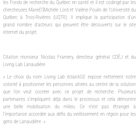
les Fonds de recherche du Québec en santé et il est codirigé par les
chercheuses Marie[1]Michèle Lord et Valérie Poulin de l’Université du
Québec à Trois-Rivières (UQTR). Il implique la participation d’un
grand nombre d’acteurs qui peuvent être découverts sur le site
internet du projet.
Citation monsieur Nicolas Framery, directeur général CDÉJ et du
Living Lab Lanaudière
« Le choix du nom Living Lab éclairAGE expose nettement notre
volonté à positionner les personnes aînées au centre de la solution
que l’on veut cocréer avec ce projet de recherche. Plusieurs
partenaires s’impliquent déjà dans le processus et cela démontre
une belle mobilisation du milieu. Ce n’est pas étranger à
l’importance accordée aux défis du vieillissement en région pour les
gens de Lanaudière. »