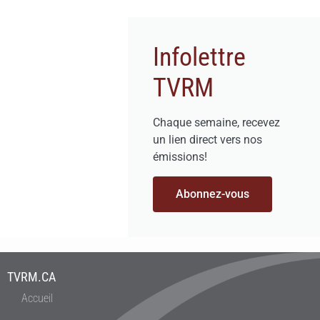
Infolettre
TVRM
Chaque semaine, recevez
un lien direct vers nos
émissions!
Abonnez-vous
TVRM.CA
Accueil