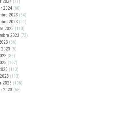
er 2024
(71)
er 2024
(60)
mbre 2023
(64)
mbre 2023
(91)
re 2023
(110)
embre 2023
(72)
2023
(36)
t 2023
(8)
2023
(86)
2023
(167)
 2023
(113)
 2023
(113)
er 2023
(105)
er 2023
(65)