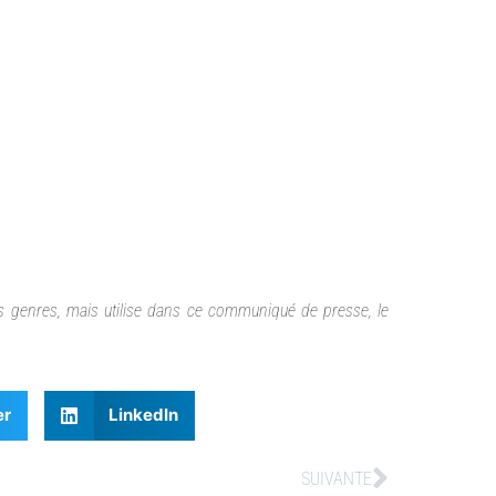
des genres, mais utilise dans ce communiqué de presse, le
er
LinkedIn
SUIVANTE