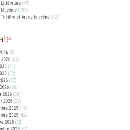
Littérature
(70)
Musique
(305)
Théâtre et Art de la scène
(72)
ate
2026
(5)
t 2026
(27)
2026
(31)
2026
(32)
 2026
(37)
 2026
(30)
er 2026
(36)
er 2026
(22)
mbre 2025
(15)
mbre 2025
(42)
re 2025
(32)
embre 2025
(32)