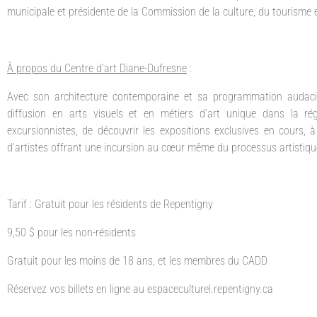
municipale et présidente de la Commission de la culture, du tourisme e
À propos du Centre d’art Diane-Dufresne
:
Avec son architecture contemporaine et sa programmation audacie
diffusion en arts visuels et en métiers d’art unique dans la ré
excursionnistes, de découvrir les expositions exclusives en cours, à
d’artistes offrant une incursion au cœur même du processus artistiqu
Tarif : Gratuit pour les résidents de Repentigny
9,50 $ pour les non-résidents
Gratuit pour les moins de 18 ans, et les membres du CADD
Réservez vos billets en ligne au espaceculturel.repentigny.ca