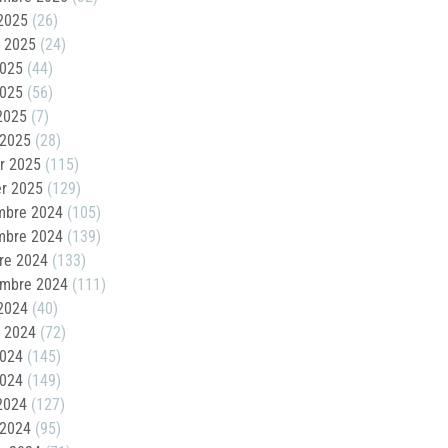
2025
(26)
t 2025
(24)
2025
(44)
2025
(56)
 2025
(7)
 2025
(28)
er 2025
(115)
er 2025
(129)
mbre 2024
(105)
mbre 2024
(139)
re 2024
(133)
embre 2024
(111)
2024
(40)
t 2024
(72)
2024
(145)
2024
(149)
 2024
(127)
 2024
(95)