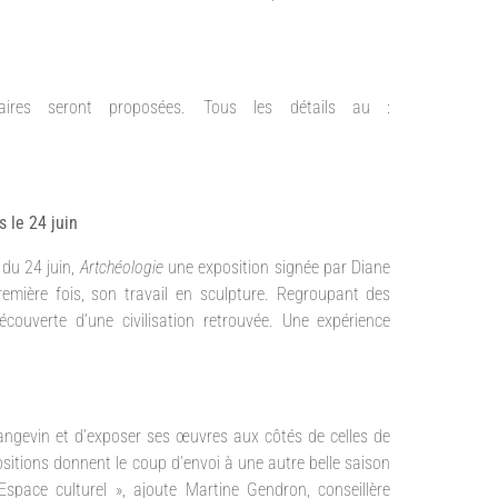
taires seront proposées. Tous les détails au :
 le 24 juin
 du 24 juin,
Artchéologie
une exposition signée par Diane
première fois, son travail en sculpture. Regroupant des
écouverte d’une civilisation retrouvée. Une expérience
Langevin et d’exposer ses œuvres aux côtés de celles de
ositions donnent le coup d’envoi à une autre belle saison
’Espace culturel », ajoute Martine Gendron, conseillère