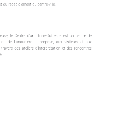
t du redéploiement du centre-ville.
use, le Centre d’art Diane-Dufresne est un centre de
gion de Lanaudière. Il propose, aux visiteurs et aux
 travers des ateliers d’interprétation et des rencontres
e.