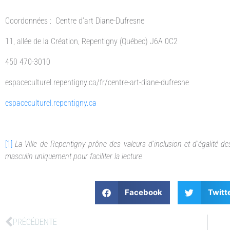
Coordonnées : Centre d’art Diane-Dufresne
11, allée de la Création, Repentigny (Québec) J6A 0C2
450 470-3010
espaceculturel.repentigny.ca/fr/centre-art-diane-dufresne
espaceculturel.repentigny.ca
[1]
La Ville de Repentigny prône des valeurs d’inclusion et d’égalité 
masculin uniquement pour faciliter la lecture
Facebook
Twitt
PRÉCÉDENTE