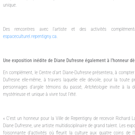
unique.
Des rencontres avec l’artiste et des activités complémen
espaceculturel.repentigny.ca
.
Une exposition inédite de Diane Dufresne également à l’honneur dès
En complément, le Centre d’art Diane-Dufresne présentera, à compter
Dufresne elle-même, à travers laquelle elle dévoile, pour la toute 
personnages d’argile témoins du passé,
Artchéologie
invite à la d
mystérieuse et unique à vivre tout l’été.
« C’est un honneur pour la Ville de Repentigny de recevoir Richard 
Diane Dufresne, une artiste multidisciplinaire de grand talent. Les exp
foisonnante d’activités où fleurit la culture aux quatre coins de l