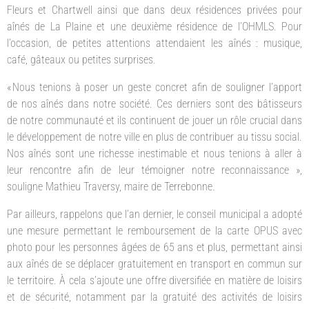
Fleurs et Chartwell ainsi que dans deux résidences privées pour
aînés de La Plaine et une deuxième résidence de l’OHMLS. Pour
l’occasion, de petites attentions attendaient les aînés : musique,
café, gâteaux ou petites surprises.
« Nous tenions à poser un geste concret afin de souligner l’apport
de nos aînés dans notre société. Ces derniers sont des bâtisseurs
de notre communauté et ils continuent de jouer un rôle crucial dans
le développement de notre ville en plus de contribuer au tissu social.
Nos aînés sont une richesse inestimable et nous tenions à aller à
leur rencontre afin de leur témoigner notre reconnaissance »,
souligne Mathieu Traversy, maire de Terrebonne.
Par ailleurs, rappelons que l’an dernier, le conseil municipal a adopté
une mesure permettant le remboursement de la carte OPUS avec
photo pour les personnes âgées de 65 ans et plus, permettant ainsi
aux aînés de se déplacer gratuitement en transport en commun sur
le territoire. À cela s’ajoute une offre diversifiée en matière de loisirs
et de sécurité, notamment par la gratuité des activités de loisirs