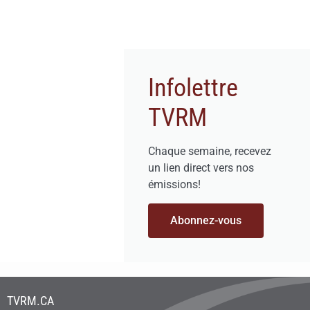
Infolettre
TVRM
Chaque semaine, recevez
un lien direct vers nos
émissions!
Abonnez-vous
TVRM.CA