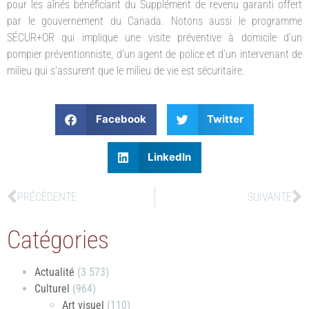
pour les aînés bénéficiant du Supplément de revenu garanti offert
par le gouvernement du Canada. Notons aussi le programme
SÉCUR+OR qui implique une visite préventive à domicile d’un
pompier préventionniste, d’un agent de police et d’un intervenant de
milieu qui s’assurent que le milieu de vie est sécuritaire.
Facebook
Twitter
LinkedIn
PRÉCÉDENTE
SUIVANTE
Catégories
Actualité
(3 573)
Culturel
(964)
Art visuel
(110)