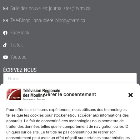
Salle des nouvelles: journalistes@tvrm.ca
Télé-Bingo Lanaudière: bingo@tvrm.ca
Facebook
TikTok
Youtube
ÉCRIVEZ-NOUS
Gérer le consentement
Pour offrir les meilleures expériences, nous utilisons des technologies
telles que les cookies pour stocker et/ou accéder aux informations des
appareils. Le fait de consentir à ces technologies nous permettra de
traiter des données telles que le comportement de navigation ou les ID
uniques sur ce site. Le fait de ne pas consentir ou de retirer son
consentement peut avoir un effet négatif sur certaines caractéristiques