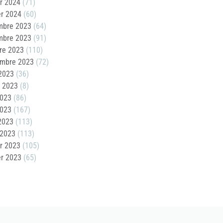
er 2024
(71)
er 2024
(60)
mbre 2023
(64)
mbre 2023
(91)
re 2023
(110)
embre 2023
(72)
2023
(36)
t 2023
(8)
2023
(86)
2023
(167)
 2023
(113)
 2023
(113)
er 2023
(105)
er 2023
(65)