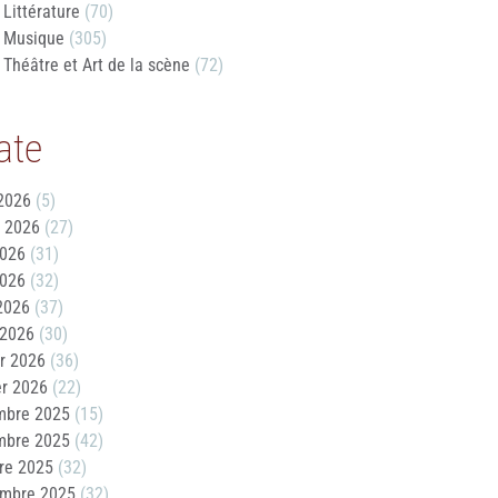
Littérature
(70)
Musique
(305)
Théâtre et Art de la scène
(72)
ate
2026
(5)
t 2026
(27)
2026
(31)
2026
(32)
 2026
(37)
 2026
(30)
er 2026
(36)
er 2026
(22)
mbre 2025
(15)
mbre 2025
(42)
re 2025
(32)
embre 2025
(32)