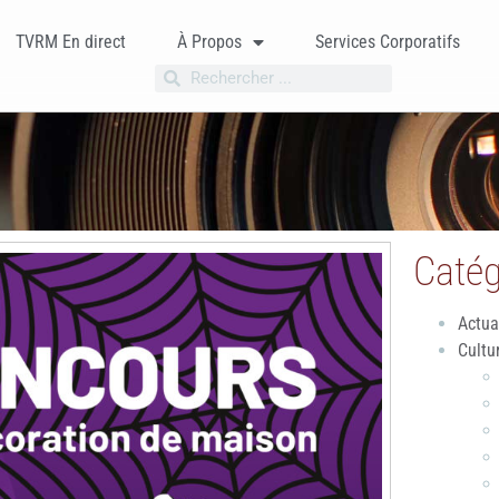
TVRM En direct
À Propos
Services Corporatifs
Catég
Actua
Cultu