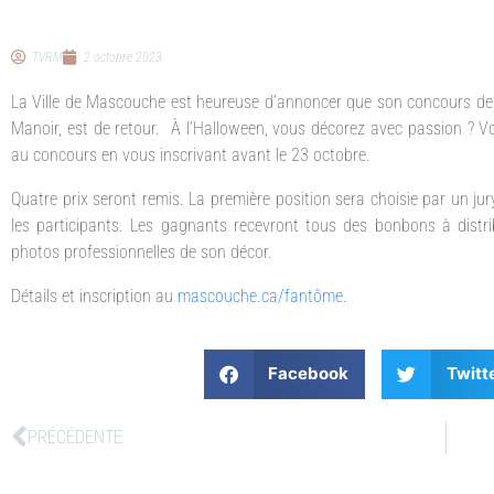
TVRM
2 octobre 2023
La Ville de Mascouche est heureuse d’annoncer que son concours de
Manoir, est de retour. À l’Halloween, vous décorez avec passion ? Vo
au concours en vous inscrivant avant le 23 octobre.
Quatre prix seront remis. La première position sera choisie par un jury
les participants. Les gagnants recevront tous des bonbons à distri
photos professionnelles de son décor.
Détails et inscription au
mascouche.ca/fantôme
.
Facebook
Twitt
PRÉCÉDENTE