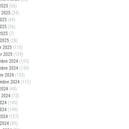
2025
(26)
t 2025
(24)
2025
(44)
2025
(56)
 2025
(7)
 2025
(28)
er 2025
(115)
er 2025
(129)
mbre 2024
(105)
mbre 2024
(139)
re 2024
(133)
embre 2024
(111)
2024
(40)
t 2024
(72)
2024
(145)
2024
(149)
 2024
(127)
 2024
(95)