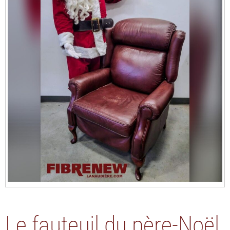
Le fauteuil du père-Noël