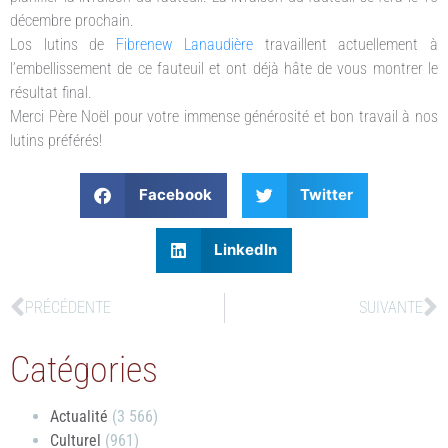
décembre prochain.
Los lutins de
Fibrenew Lanaudière
travaillent actuellement à
l’embellissement de ce fauteuil et ont déjà hâte de vous montrer le
résultat final.
Merci Père Noël pour votre immense générosité et bon travail à nos
lutins préférés!
Facebook
Twitter
LinkedIn
PRÉCÉDENTE
SUIVANTE
Catégories
Actualité
(3 566)
Culturel
(961)