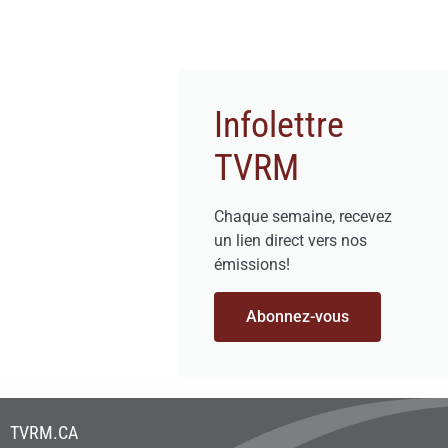
Infolettre
TVRM
Chaque semaine, recevez
un lien direct vers nos
émissions!
Abonnez-vous
TVRM.CA