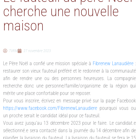
cherche une nouvelle
maison
TVRM
27 novembre 2023
Le Père Noël a confié une mission spéciale à
Fibrenew Lanaudière
:
restaurer son vieux fauteuil préféré et le redonner à la communauté
afin de rendre une ou des personnes heureuses. La compagnie
recherche donc une personne/famille/organisme de la région qui
mérite une place confortable pour se reposer.
Pour vous inscrire, écrivez en message privé sur la page Facebook
https://www.facebook.com/FibrenewLanaudiere
pourquoi vous ou
un proche serait le candidat idéal pour ce fauteuil.
Vous avez jusqu’au 13 décembre 2023 pour le faire. Le candidat.e
sélectionné.e sera contacté dans la journée du 14 décembre afin de
planifier la livraison du fauteuil.
La livraison du fauteuil se fera le 15