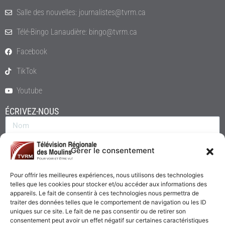
Salle des nouvelles: journalistes@tvrm.ca
Télé-Bingo Lanaudière: bingo@tvrm.ca
Facebook
TikTok
Youtube
ÉCRIVEZ-NOUS
Gérer le consentement
Pour offrir les meilleures expériences, nous utilisons des technologies
telles que les cookies pour stocker et/ou accéder aux informations des
appareils. Le fait de consentir à ces technologies nous permettra de
traiter des données telles que le comportement de navigation ou les ID
uniques sur ce site. Le fait de ne pas consentir ou de retirer son
consentement peut avoir un effet négatif sur certaines caractéristiques