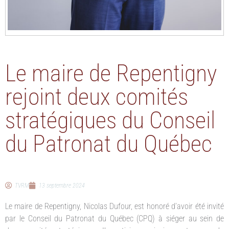
Le maire de Repentigny
rejoint deux comités
stratégiques du Conseil
du Patronat du Québec
TVRM
13 septembre 2024
Le maire de Repentigny, Nicolas Dufour, est honoré d’avoir été invité
par le Conseil du Patronat du Québec (CPQ) à siéger au sein de