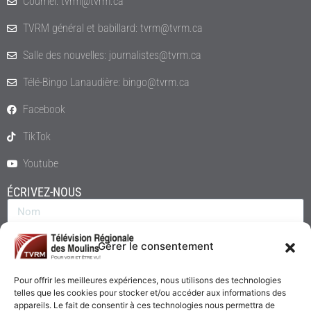
Courriel: tvrm@tvrm.ca
TVRM général et babillard: tvrm@tvrm.ca
Salle des nouvelles: journalistes@tvrm.ca
Télé-Bingo Lanaudière: bingo@tvrm.ca
Facebook
TikTok
Youtube
ÉCRIVEZ-NOUS
Gérer le consentement
Pour offrir les meilleures expériences, nous utilisons des technologies
telles que les cookies pour stocker et/ou accéder aux informations des
appareils. Le fait de consentir à ces technologies nous permettra de