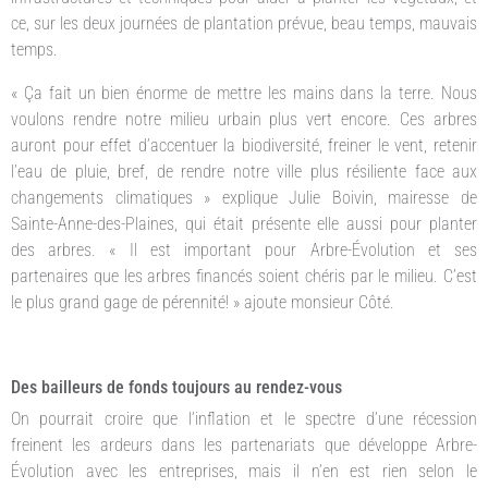
ce, sur les deux journées de plantation prévue, beau temps, mauvais
temps.
« Ça fait un bien énorme de mettre les mains dans la terre. Nous
voulons rendre notre milieu urbain plus vert encore. Ces arbres
auront pour effet d’accentuer la biodiversité, freiner le vent, retenir
l’eau de pluie, bref, de rendre notre ville plus résiliente face aux
changements climatiques » explique Julie Boivin, mairesse de
Sainte-Anne-des-Plaines, qui était présente elle aussi pour planter
des arbres. « Il est important pour Arbre-Évolution et ses
partenaires que les arbres financés soient chéris par le milieu. C’est
le plus grand gage de pérennité! » ajoute monsieur Côté.
Des bailleurs de fonds toujours au rendez-vous
On pourrait croire que l’inflation et le spectre d’une récession
freinent les ardeurs dans les partenariats que développe Arbre-
Évolution avec les entreprises, mais il n’en est rien selon le