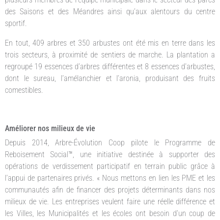
des Saisons et des Méandres ainsi qu’aux alentours du centre
sportif.
En tout, 409 arbres et 350 arbustes ont été mis en terre dans les
trois secteurs, à proximité de sentiers de marche. La plantation a
regroupé 19 essences d’arbres différentes et 8 essences d’arbustes,
dont le sureau, l’amélanchier et l’aronia, produisant des fruits
comestibles.
Améliorer nos milieux de vie
Depuis 2014, Arbre-Évolution Coop pilote le Programme de
Reboisement Social™, une initiative destinée à supporter des
opérations de verdissement participatif en terrain public grâce à
l’appui de partenaires privés. « Nous mettons en lien les PME et les
communautés afin de financer des projets déterminants dans nos
milieux de vie. Les entreprises veulent faire une réelle différence et
les Villes, les Municipalités et les écoles ont besoin d’un coup de