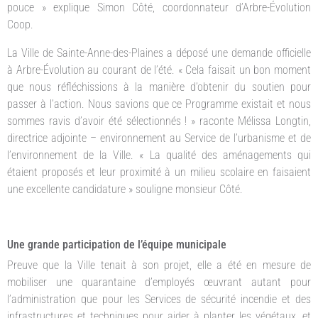
pouce » explique Simon Côté, coordonnateur d’Arbre-Évolution
Coop.
La Ville de Sainte-Anne-des-Plaines a déposé une demande officielle
à Arbre-Évolution au courant de l’été. « Cela faisait un bon moment
que nous réfléchissions à la manière d’obtenir du soutien pour
passer à l’action. Nous savions que ce Programme existait et nous
sommes ravis d’avoir été sélectionnés ! » raconte Mélissa Longtin,
directrice adjointe – environnement au Service de l’urbanisme et de
l’environnement de la Ville. « La qualité des aménagements qui
étaient proposés et leur proximité à un milieu scolaire en faisaient
une excellente candidature » souligne monsieur Côté.
Une grande participation de l’équipe municipale
Preuve que la Ville tenait à son projet, elle a été en mesure de
mobiliser une quarantaine d’employés œuvrant autant pour
l’administration que pour les Services de sécurité incendie et des
infrastructures et techniques pour aider à planter les végétaux, et