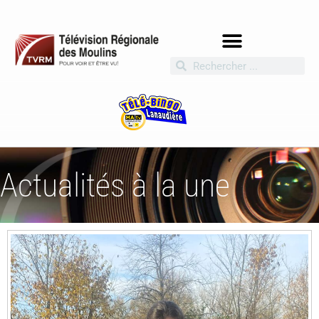
Actualités à la une