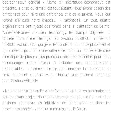
coordonnateur général. « Même si l’incertitude économique est
présente, la crise du climat l’est tout autant. Nous avons besoin des
entreprises pour faire une différence, et elles le savent. Nous leur
levons d’ailleurs notre chapeau. », raconte-t-il. En tout, quatre
organisations ont injecté des fonds dans la plantation de Sainte-
Anne-des-Plaines : Maxen Technology, les Camps Odyssées, la
Société immobilière Bélanger et Gestion FÉRIQUE. « Gestion
FÉRIQUE est un OBNL qui gère des fonds communs de placement et
qui s’investit pour faire une différence. Dans un contexte de crise
climatique de plus en plus préoccupante, il est essentiel pour nous
d’encourager notre réseau à adopter des comportements
responsables, notamment en ce qui concerne la protection de
l’environnement. » précise Hugo Thibault, vice-président marketing
pour Gestion FÉRIQUE.
« Nous tenons à remercier Arbre-Évolution et tous les partenaires de
cet important projet. Nous sommes engagés pour le futur et nous
désirons poursuivre les initiatives de renaturalisation dans les
prochaines années. » conclut la mairesse Julie Boivin.