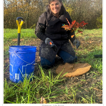
Mairesse Julie Boivin